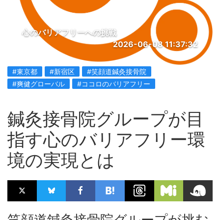
心のバリアフリーへの挑戦
2026-06-08 11:37:32
#東京都
#新宿区
#笑顔道鍼灸接骨院
#爽健グローバル
#ココロのバリアフリー
鍼灸接骨院グループが目
指す心のバリアフリー環
境の実現とは
笑顔道鍼灸接骨院グループが挑む