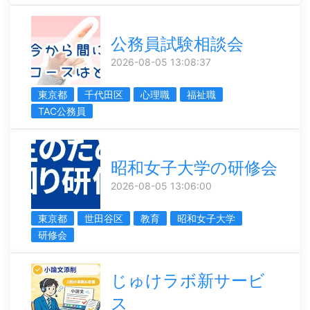
公務員試験相談会
2026-08-05 13:08:37
東京都
千代田区
心理職
福祉職
TAC公務員
昭和女子大学の研修会
2026-08-05 13:06:00
東京都
世田谷区
教育
昭和女子大学
研修会
じゅけラボ新サービ
ス