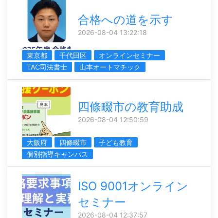
合格への道を示す
2026-08-04 13:22:18
東京都
千代田区
オンラインセミナー
TAC司法書士
山本オートマチック
四條畷市の教育助成
2026-08-04 12:50:59
大阪府
四條畷市
子ども教育
個別指導キャンパス
ISO 9001オンライン
セミナー
2026-08-04 12:37:57