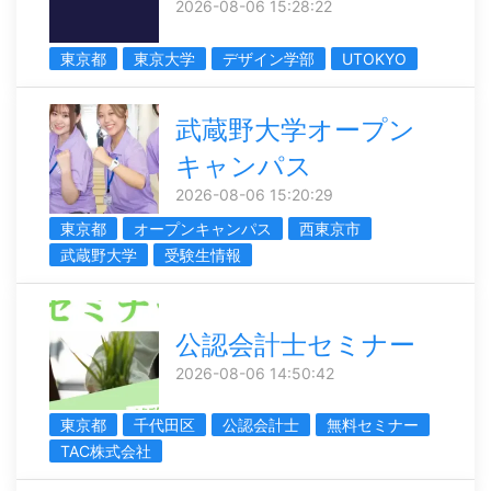
2026-08-06 15:28:22
東京都
東京大学
デザイン学部
UTOKYO
武蔵野大学オープン
キャンパス
2026-08-06 15:20:29
東京都
オープンキャンパス
西東京市
武蔵野大学
受験生情報
公認会計士セミナー
2026-08-06 14:50:42
東京都
千代田区
公認会計士
無料セミナー
TAC株式会社