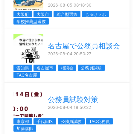
2026-08-05 08:18:30
大阪府
大阪市
総合型選抜
じゅけラボ
学校推薦型選抜
名古屋で公務員相談会
2026-08-04 20:50:27
愛知県
名古屋市
相談会
公務員試験
TAC名古屋
公務員試験対策
2026-08-04 18:50:22
東京都
千代田区
公務員試験
TAC公務員
加藤講師