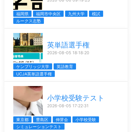
福岡県
福岡市中央区
九州大学
模試
ルークス志塾
英単語選手権
2026-08-05 18:18:20
ケンブリッジ大学
英語教育
UCJA英単語選手権
小学校受験テスト
2026-08-05 17:22:31
東京都
豊島区
伸芽会
小学校受験
シミュレーションテスト