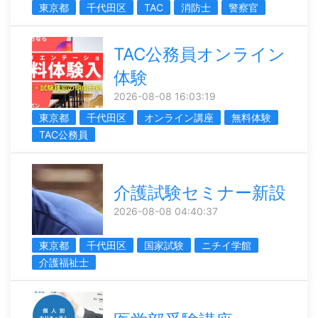
東京都
千代田区
TAC
消防士
警察官
TAC公務員オンライン
体験
2026-08-08 16:03:19
東京都
千代田区
オンライン講座
無料体験
TAC公務員
介護試験セミナー新設
2026-08-08 04:40:37
東京都
千代田区
国家試験
ニチイ学館
介護福祉士