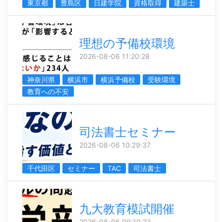
東京都
豊島区
日建学院
資格取得
建築士
理想の予備校環境
2026-08-06 11:20:28
神奈川県
横浜市
横浜予備校
受験環境
教育への不安
司法書士セミナー
2026-08-06 10:29:37
千代田区
セミナー
TAC
司法書士
九大教育模試開催
2026-08-06 09:19:23