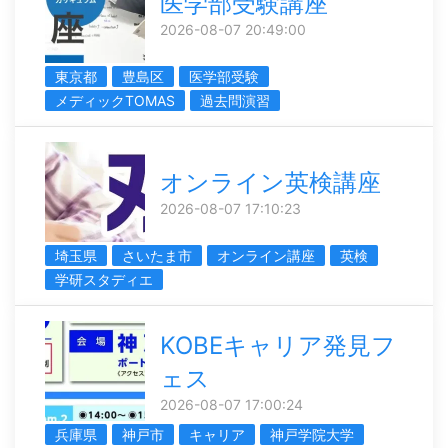
医学部受験講座
2026-08-07 20:49:00
東京都
豊島区
医学部受験
メディックTOMAS
過去問演習
オンライン英検講座
2026-08-07 17:10:23
埼玉県
さいたま市
オンライン講座
英検
学研スタディエ
KOBEキャリア発見フ
ェス
2026-08-07 17:00:24
兵庫県
神戸市
キャリア
神戸学院大学