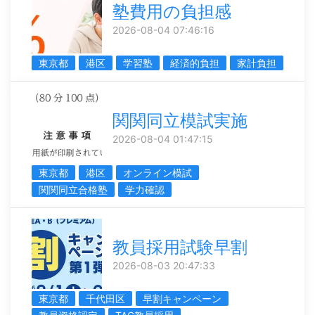
塾費用の負担感
2026-08-04 07:46:16
東京都
港区
学習塾
経済的負担
家計負担
関関同立模試実施
2026-08-04 01:47:15
東京都
港区
オンライン模試
関関同立合格塾
学力確認
教員採用試験早割
2026-08-03 20:47:33
東京都
千代田区
早割キャンペーン