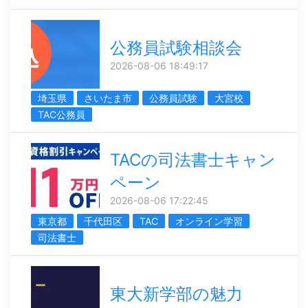
公務員試験相談会
2026-08-06 18:49:17
埼玉県
さいたま市
公務員試験
大宮校
TAC公務員
TACの司法書士キャン
ペーン
2026-08-06 17:22:45
東京都
千代田区
TAC
オンライン学習
司法書士
東大新学部の魅力