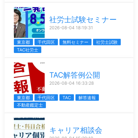
社労士試験セミナー
2026-08-04 18:19:31
東京都
千代田区
無料セミナー
社労士試験
TAC社労士
TAC解答例公開
2026-08-04 16:33:28
東京都
千代田区
TAC
解答速報
不動産鑑定士
キャリア相談会