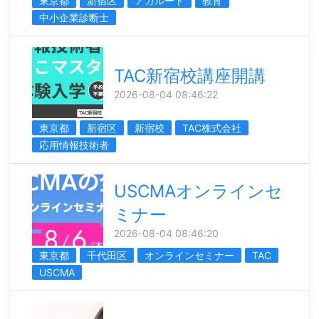
東京都
新宿区
アガルート
教育
中小企業診断士
TAC新宿校講座開講
2026-08-04 08:46:22
東京都
新宿区
新宿校
TAC株式会社
応用情報技術者
USCMAオンラインセ
ミナー
2026-08-04 08:46:20
東京都
千代田区
オンラインセミナー
TAC
USCMA