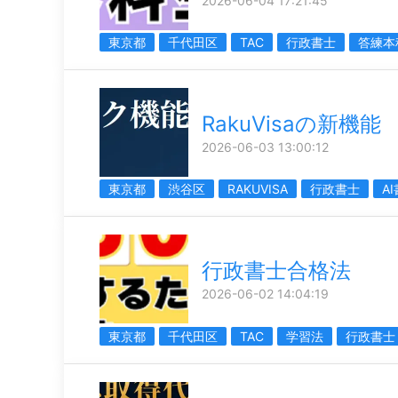
2026-06-04 17:21:45
東京都
千代田区
TAC
行政書士
答練本
RakuVisaの新機能
2026-06-03 13:00:12
東京都
渋谷区
RAKUVISA
行政書士
A
行政書士合格法
2026-06-02 14:04:19
東京都
千代田区
TAC
学習法
行政書士