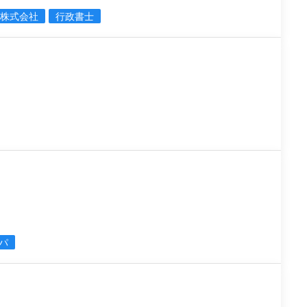
C株式会社
行政書士
パ