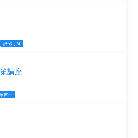
許認可AI
策講座
政書士