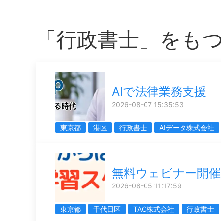
「行政書士」をも
AIで法律業務支援
2026-08-07 15:35:53
東京都
港区
行政書士
AIデータ株式会社
無料ウェビナー開催
2026-08-05 11:17:59
東京都
千代田区
TAC株式会社
行政書士