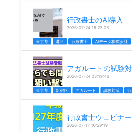
行政書士のAI導入
2026-07-24 15:23:06
東京都
港区
行政書士
AIデータ株式会社
アガルートの試験対
2026-07-24 08:19:46
東京都
新宿区
アガルート
試験対策
行
行政書士ウェビナー
2026-07-17 10:29:19