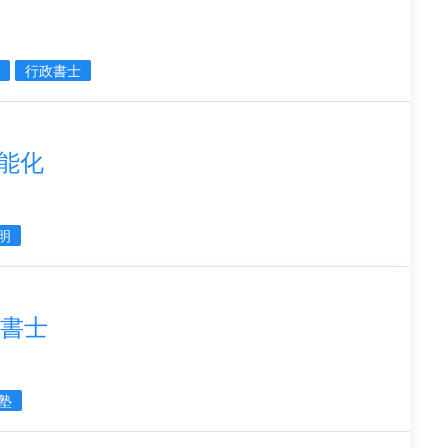
行政書士
能化
孔明
書士
塾