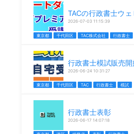
TACの行政書士ウ
2026-07-03 11:15:39
東京都
千代田区
TAC株式会社
行政書士
行政書士模試販売開
2026-06-24 10:31:27
東京都
千代田区
TAC
行政書士
模試
行政書士表彰
2026-06-17 14:07:18