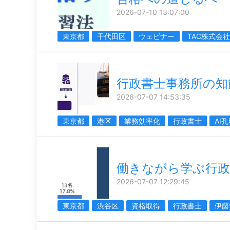
2026-07-10 13:07:00
東京都
千代田区
ウェビナー
TAC株式会社
行政書士事務所の知
2026-07-07 14:53:35
東京都
港区
業務効率化
行政書士
AI
働きながら学ぶ行政
2026-07-07 12:29:45
東京都
渋谷区
資格取得
行政書士
伊藤