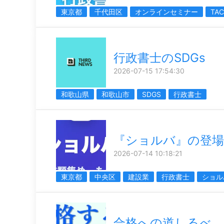
東京都
千代田区
オンラインセミナー
TA
行政書士のSDGs
2026-07-15 17:54:30
和歌山県
和歌山市
SDGS
行政書士
『ショルバ』の登場
2026-07-14 10:18:21
東京都
中央区
建設業
行政書士
ショル
合格への道しるべ