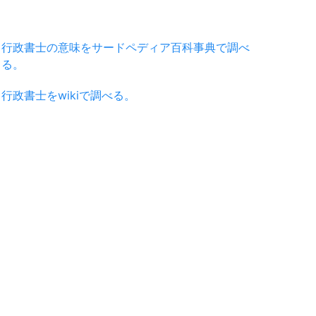
行政書士の意味をサードペディア百科事典で調べ
る。
行政書士をwikiで調べる。