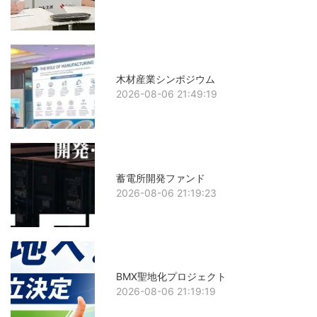
木材産業シンポジウム
2026-08-06 21:49:19
蓄電所開発ファンド
2026-08-06 21:19:23
BMX聖地化プロジェクト
2026-08-06 21:19:19