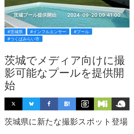
茨城プール提供開始
2024-09-20 09:41:00
#茨城県
#インフルエンサー
#プール
#つくばみらい市
茨城でメディア向けに撮
影可能なプールを提供開
始
茨城県に新たな撮影スポット登場