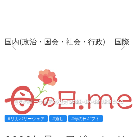
国内(政治・国会・社会・行政)
国際
リカバリーウェアの魅力
2026-05-02 15:34:44
#リカバリーウェア
#癒し
#母の日ギフト