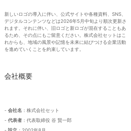
新しいロゴの導入に伴い、公式サイトや各種資料、SNS、
デジタルコンテンツなどは2026年5月中旬より順次更新さ
れます。それに伴い、旧ロゴと新ロゴが混在することもあ
るため、その点にもご留意ください。株式会社セットはこ
れからも、地域の風景や記憶を未来に結びつける企業活動
を進めていくことを約束しています。
会社概要
-
会社名
：株式会社セット
-
代表者
：代表取締役 谷 賢一郎
-
設立
：2002年8月