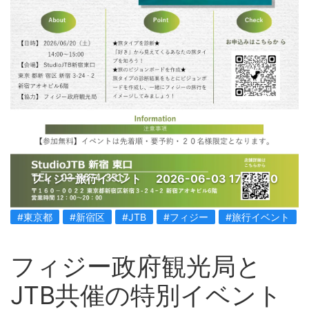
フィジー旅行イベント
2026-06-03 17:48:40
#東京都
#新宿区
#JTB
#フィジー
#旅行イベント
フィジー政府観光局と
JTB共催の特別イベント