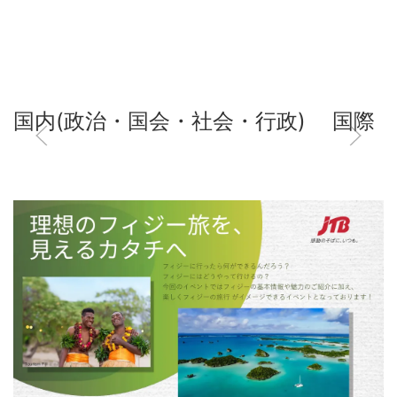
国内(政治・国会・社会・行政)
国際