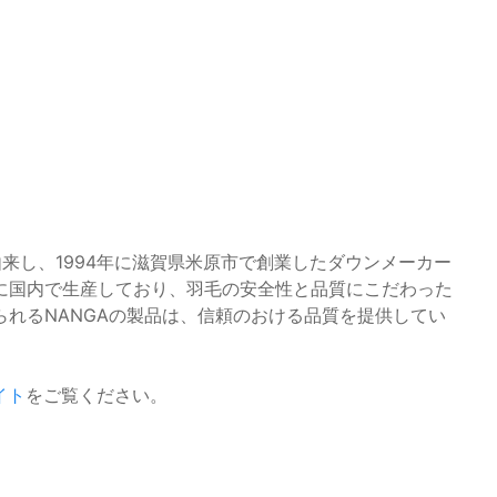
）
由来し、1994年に滋賀県米原市で創業したダウンメーカー
に国内で生産しており、羽毛の安全性と品質にこだわった
れるNANGAの製品は、信頼のおける品質を提供してい
イト
をご覧ください。