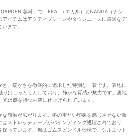
ARDEN 蓼科」で、EKAL（エカル）とNANGA（ナン
のアイテムはアクティブシーンやタウンユースに最適なデ
ています。
かさ、暖かさを徹底的に追求した特別な一着です。表地に
肌触りはしっとりとしており、静かな質感が魅力です。裏地
た光沢感を持つ内装に仕上げられています。
かな感触が広がります。冬の重たい印象を感じさせない新
にはストレッチテープがバインディング処理されており、
を保っています。裾はゴムスピンドル仕様で、シルエット