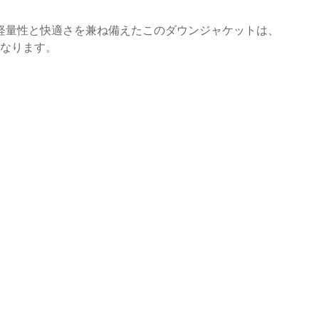
軽量性と快適さを兼ね備えたこのダウンジャケットは、
となります。
）