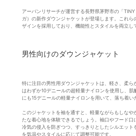
アーバンリサーチが運営する長野県茅野市の「TINY G
ガ）の新作ダウンジャケットが登場します。これら
ザインを採用しており、機能性とスタイルを両立し
男性向けのダウンジャケット
特に注目の男性用ダウンジャケットは、軽さ、柔ら
はわずか10デニールの超軽量ナイロンを使用し、
にも15デニールの軽量ナイロンを用いて、落ち着い
このジャケットを袖を通すと、軽量ながらもしなや
たな着心地を体験できるでしょう。袖口やフード口
冷気の侵入を防ぎつつ、すっきりとしたシルエット
を気温やスタイルに応じて調整可能です。