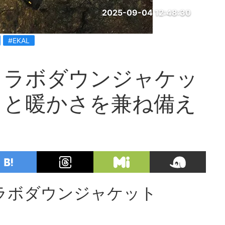
2025-09-04 12:48:30
#EKAL
のコラボダウンジャケッ
さと暖かさを兼ね備え
コラボダウンジャケット