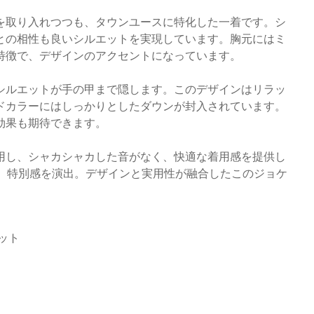
を取り入れつつも、タウンユースに特化した一着です。シ
との相性も良いシルエットを実現しています。胸元にはミ
特徴で、デザインのアクセントになっています。
シルエットが手の甲まで隠します。このデザインはリラッ
ドカラーにはしっかりとしたダウンが封入されています。
効果も期待できます。
用し、シャカシャカした音がなく、快適な着用感を提供し
され、特別感を演出。デザインと実用性が融合したこのジョケ
ケット