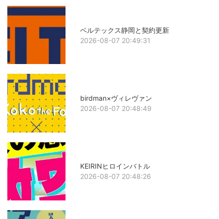
ベルテックス静岡と契約更新
2026-08-07 20:49:31
birdman×ヴィレヴァン
2026-08-07 20:48:49
KEIRINヒロインバトル
2026-08-07 20:48:26