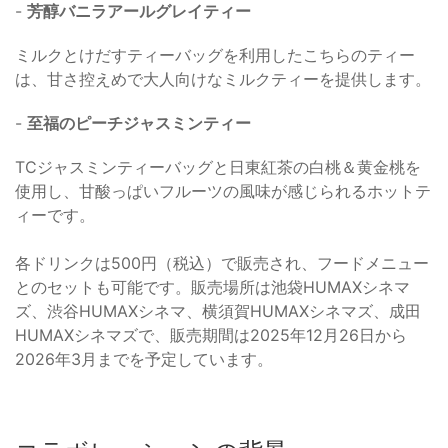
-
芳醇バニラアールグレイティー
ミルクとけだすティーバッグを利用したこちらのティー
は、甘さ控えめで大人向けなミルクティーを提供します。
-
至福のピーチジャスミンティー
TCジャスミンティーバッグと日東紅茶の白桃＆黄金桃を
使用し、甘酸っぱいフルーツの風味が感じられるホットテ
ィーです。
各ドリンクは500円（税込）で販売され、フードメニュー
とのセットも可能です。販売場所は池袋HUMAXシネマ
ズ、渋谷HUMAXシネマ、横須賀HUMAXシネマズ、成田
HUMAXシネマズで、販売期間は2025年12月26日から
2026年3月までを予定しています。