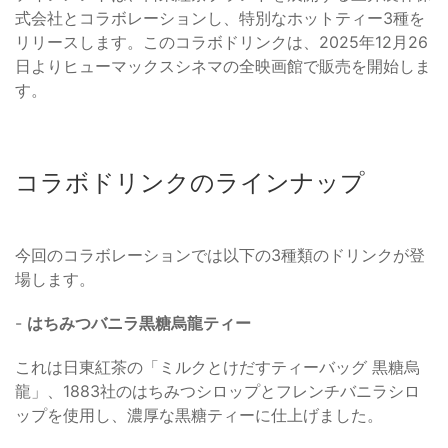
式会社とコラボレーションし、特別なホットティー3種を
リリースします。このコラボドリンクは、2025年12月26
日よりヒューマックスシネマの全映画館で販売を開始しま
す。
コラボドリンクのラインナップ
今回のコラボレーションでは以下の3種類のドリンクが登
場します。
-
はちみつバニラ黒糖烏龍ティー
これは日東紅茶の「ミルクとけだすティーバッグ 黒糖烏
龍」、1883社のはちみつシロップとフレンチバニラシロ
ップを使用し、濃厚な黒糖ティーに仕上げました。