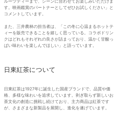
ルーツティーまで、シーンに合わせてお楽しみいただけま
す。映画鑑賞のパートナーとしてぜひお試しください」と
コメントしています。
また、三井農林の担当者は、「この冬に心温まるホットテ
ィーを販売できることを嬉しく思っている。コラボドリン
クはどれもそれぞれの良さが詰まっており、温かく甘酸っ
ぱい味わいを楽しんでほしい」と語っています。
日東紅茶について
日東紅茶は1927年に誕生した国産ブランドで、品質や価
格、多様な味わいを追求しています。剥ぎ取らず新しいお
茶文化の創造に挑戦し続けており、主力商品は紅茶です
が、さまざまな新製品を展開し、進化を遂げています。