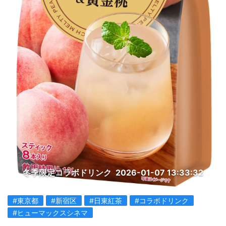
冬季限定コラボドリンク
2026-01-07 13:33:32
#東京都
#新宿区
#日東紅茶
#コラボドリンク
#ヒューマックスシネマ