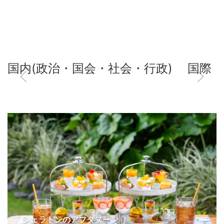
国内(政治・国会・社会・行政)
国際
シェラトンのアフタヌーン