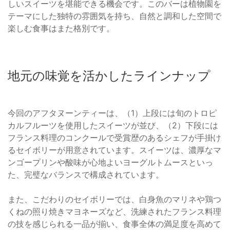
しいスイーツを堪能できる機会です。このバーは植物園を
テーマにした独特の雰囲気を持ち、自然と調和した空間で
楽しむ食事はまた格別です。
地元の味覚を活かしたラインナップ
今回のアフタヌーンティーは、（1）上段には旬のトロピ
カルフルーツを使用したスイーツが並び、（2）下段には
フランス料理のコンクールで受賞歴のあるシェフが手掛け
るセイボリーが用意されています。スイーツは、濃厚なマ
ンゴープリンや酸味が心地よいヨーグルトムースといっ
た、完璧なバランスで構成されています。
また、こだわりのセイボリーでは、白身魚のマリネや鶏つ
くねの照り焼きマヨネーズなど、洗練されたフランス料理
の技を感じられる一品が揃い、食事全体の満足度を高めて