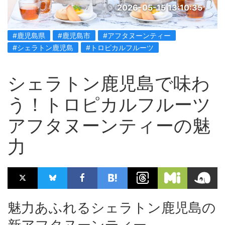
2026-05-15 13:10:35
#鹿児島県
#鹿児島市
#アフタヌーンティー
#シェラトン鹿児島
#トロピカルフルーツ
シェラトン鹿児島で味わ
う！トロピカルフルーツ
アフタヌーンティーの魅
力
魅力あふれるシェラトン鹿児島の