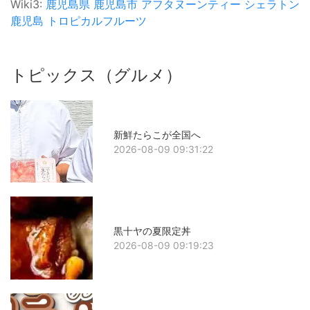
Wiki3:
鹿児島県
鹿児島市
アフタヌーンティー
シェラトン
鹿児島
トロピカルフルーツ
トピックス（グルメ）
新鮮たらこが全国へ
2026-08-09 09:31:22
黒十ヤの夏限定丼
2026-08-09 09:19:23