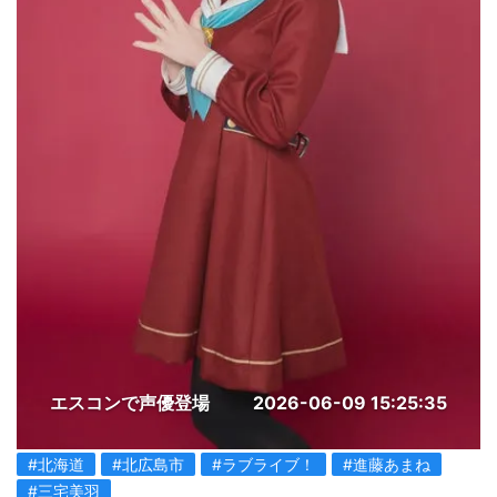
エスコンで声優登場
2026-06-09 15:25:35
#北海道
#北広島市
#ラブライブ！
#進藤あまね
#三宅美羽