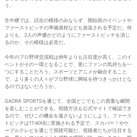
う。
生中継では、試合の模様のみならず、開始前のイベントや
ファーストピッチの準備過程なども放送される予定だ。何
よりも、2人の声優がどのようにファーストピッチを演じ
るのか、その模様は必見だ。
今年のプロ野球交流戦は例年よりも注目度が高く、このイ
ベントがその一環となることで、更にファンの気持ちを一
つにすることだろう。スポーツとアニメが融合すること
で、より多くの人々がプロ野球に興味を持つきっかけとな
るのではないだろうか。
GAORA SPORTSを通じて、全国どこでもこの貴重な瞬間
を楽しむことができる。視聴方法も公式サイトで確認でき
るので、ぜひこの機会を逃さないようにしよう。ファース
トピッチは17:40頃に実施される予定で、スカパー！やケ
ーブルテレビを通じて視聴可能だ。視聴者たちが注目する