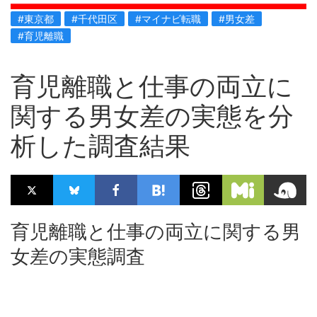
#東京都
#千代田区
#マイナビ転職
#男女差
#育児離職
育児離職と仕事の両立に
関する男女差の実態を分
析した調査結果
育児離職と仕事の両立に関する男
女差の実態調査