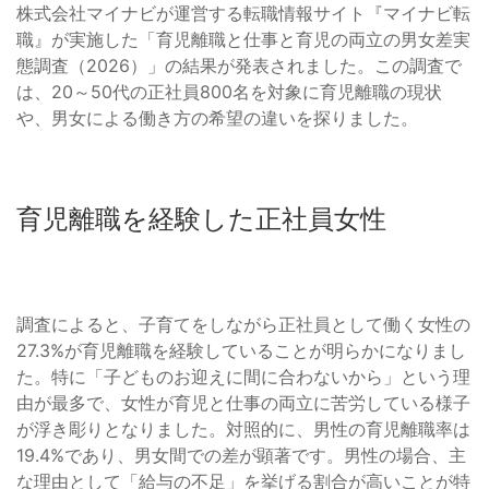
株式会社マイナビが運営する転職情報サイト『マイナビ転
職』が実施した「育児離職と仕事と育児の両立の男女差実
態調査（2026）」の結果が発表されました。この調査で
は、20～50代の正社員800名を対象に育児離職の現状
や、男女による働き方の希望の違いを探りました。
育児離職を経験した正社員女性
調査によると、子育てをしながら正社員として働く女性の
27.3%が育児離職を経験していることが明らかになりまし
た。特に「子どものお迎えに間に合わないから」という理
由が最多で、女性が育児と仕事の両立に苦労している様子
が浮き彫りとなりました。対照的に、男性の育児離職率は
19.4%であり、男女間での差が顕著です。男性の場合、主
な理由として「給与の不足」を挙げる割合が高いことが特