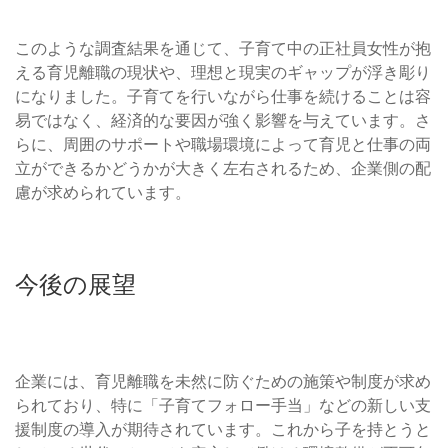
このような調査結果を通じて、子育て中の正社員女性が抱
える育児離職の現状や、理想と現実のギャップが浮き彫り
になりました。子育てを行いながら仕事を続けることは容
易ではなく、経済的な要因が強く影響を与えています。さ
らに、周囲のサポートや職場環境によって育児と仕事の両
立ができるかどうかが大きく左右されるため、企業側の配
慮が求められています。
今後の展望
企業には、育児離職を未然に防ぐための施策や制度が求め
られており、特に「子育てフォロー手当」などの新しい支
援制度の導入が期待されています。これから子を持とうと