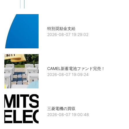
特別奨励金支給
2026-08-07 19:29:02
CAMEL新蓄電池ファンド完売！
2026-08-07 19:09:24
三菱電機の買収
2026-08-07 19:00:48