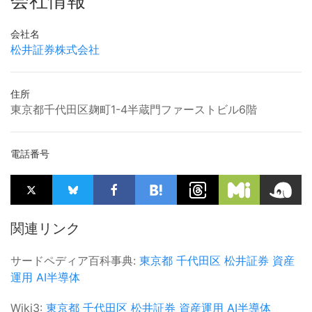
会社情報
会社名
松井証券株式会社
住所
東京都千代田区麹町1-4半蔵門ファーストビル6階
電話番号
関連リンク
サードペディア百科事典:
東京都
千代田区
松井証券
資産
運用
AI半導体
Wiki3:
東京都
千代田区
松井証券
資産運用
AI半導体