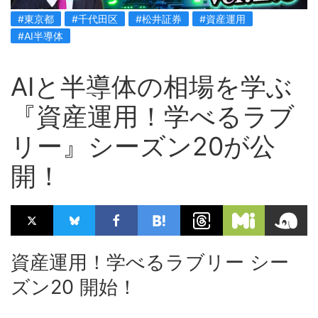
#東京都
#千代田区
#松井証券
#資産運用
#AI半導体
AIと半導体の相場を学ぶ
『資産運用！学べるラブ
リー』シーズン20が公
開！
資産運用！学べるラブリー シー
ズン20 開始！