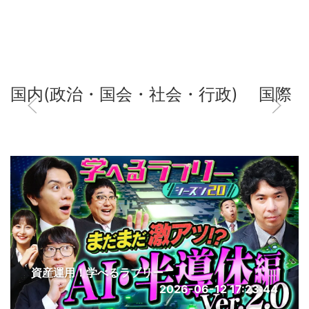
国内(政治・国会・社会・行政)
国際
資産運用！学べるラブリー
2026-06-12 17:23:44