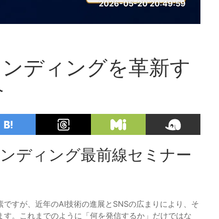
2026-05-20 20:49:59
ブランディングを革新す
介
ブランディング最前線セミナー
ですが、近年のAI技術の進展とSNSの広まりにより、そ
ます。これまでのように「何を発信するか」だけではな