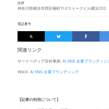
住所
神奈川県横浜市西区楠町11-2ストークビル横浜202
電話番号
関連リンク
サードペディア百科事典:
AI
SNS
企業ブランディン
Wiki3:
AI
SNS
企業ブランディング
【記事の利用について】