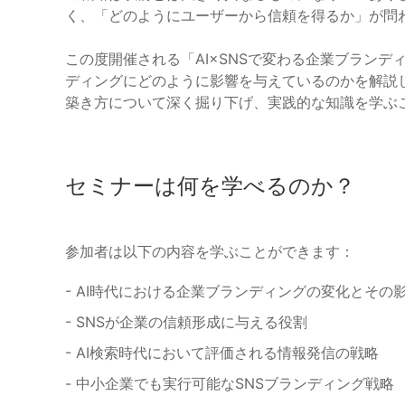
く、「どのようにユーザーから信頼を得るか」が問
この度開催される「AI×SNSで変わる企業ブランデ
ディングにどのように影響を与えているのかを解説
築き方について深く掘り下げ、実践的な知識を学ぶ
セミナーは何を学べるのか？
参加者は以下の内容を学ぶことができます：
- AI時代における企業ブランディングの変化とその
- SNSが企業の信頼形成に与える役割
- AI検索時代において評価される情報発信の戦略
- 中小企業でも実行可能なSNSブランディング戦略