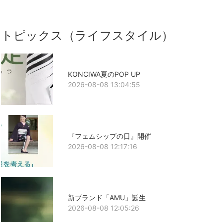
トピックス（ライフスタイル）
KONCIWA夏のPOP UP
2026-08-08 13:04:55
『フェムシップの日』開催
2026-08-08 12:17:16
新ブランド「AMU」誕生
2026-08-08 12:05:26