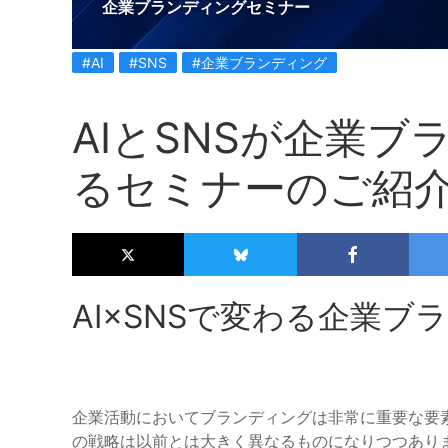
企業ブランディングセミナー
#AI
#SNS
#企業ブランディング
AIとSNSが企業
るセミナーのご紹
AI×SNSで変わる企業
企業活動においてブランディングは非常に重要な要素
の戦略は以前とは大きく異なるものになりつつあり