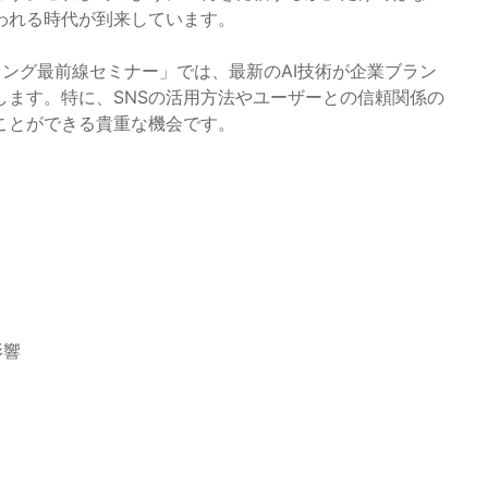
われる時代が到来しています。
ィング最前線セミナー」では、最新のAI技術が企業ブラン
します。特に、SNSの活用方法やユーザーとの信頼関係の
ことができる貴重な機会です。
影響