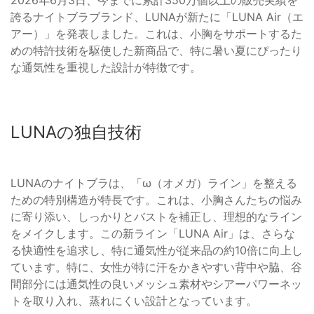
2026年6月3日、今までに累計350万個以上の販売実績を
誇るナイトブラブランド、LUNAが新たに「LUNA Air（エ
アー）」を発表しました。これは、小胸をサポートするた
めの特許技術を駆使した新商品で、特に暑い夏にぴったり
な通気性を重視した設計が特徴です。
LUNAの独自技術
LUNAのナイトブラは、「ω（オメガ）ライン」を整える
ための特別構造が特長です。これは、小胸さんたちの悩み
に寄り添い、しっかりとバストを補正し、理想的なライン
をメイクします。この新ライン「LUNA Air」は、さらな
る快適性を追求し、特に通気性が従来品の約10倍に向上し
ています。特に、女性が特に汗をかきやすい背中や脇、谷
間部分には通気性の良いメッシュ素材やシアーパワーネッ
トを取り入れ、蒸れにくい設計となっています。