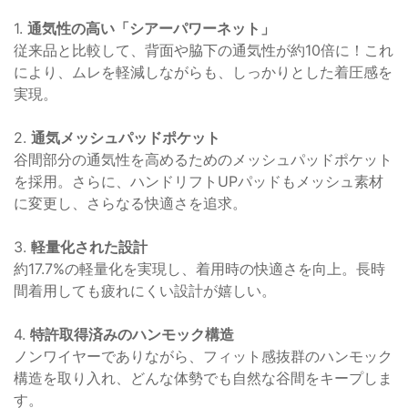
1.
通気性の高い「シアーパワーネット」
従来品と比較して、背面や脇下の通気性が約10倍に！これ
により、ムレを軽減しながらも、しっかりとした着圧感を
実現。
2.
通気メッシュパッドポケット
谷間部分の通気性を高めるためのメッシュパッドポケット
を採用。さらに、ハンドリフトUPパッドもメッシュ素材
に変更し、さらなる快適さを追求。
3.
軽量化された設計
約17.7%の軽量化を実現し、着用時の快適さを向上。長時
間着用しても疲れにくい設計が嬉しい。
4.
特許取得済みのハンモック構造
ノンワイヤーでありながら、フィット感抜群のハンモック
構造を取り入れ、どんな体勢でも自然な谷間をキープしま
す。