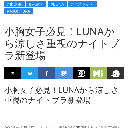
#東京都
#豊島区
#LUNA
#バストケア
#NIGHTBRA
小胸女子必見！LUNAか
ら涼しさ重視のナイトブ
ラ新登場
小胸女子必見！LUNAから涼しさ
重視のナイトブラ新登場