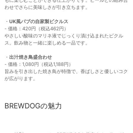
わせでさらに美味しさが引き立ちます。
・
UK風パブの自家製ピクルス
- 価格：420円（税込462円）
やさしい酸味のマリネ液でじっくり漬け込まれたピクル
ス。飲み物と一緒に楽しめる一品です。
・
出汁焼き鳥盛合わせ
- 価格：1,080円（税込1,188円）
旨みを引き出した焼き鳥が特徴で、香ばしさと優しいコク
が広がります。
BREWDOGの魅力