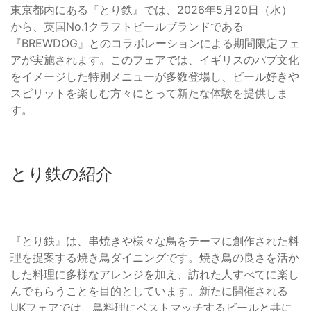
東京都内にある『とり鉄』では、2026年5月20日（水）
から、英国No.1クラフトビールブランドである
『BREWDOG』とのコラボレーションによる期間限定フェ
アが実施されます。このフェアでは、イギリスのパブ文化
をイメージした特別メニューが多数登場し、ビール好きや
スピリットを楽しむ方々にとって新たな体験を提供しま
す。
とり鉄の紹介
『とり鉄』は、串焼きや様々な鳥をテーマに創作された料
理を提案する焼き鳥ダイニングです。焼き鳥の良さを活か
した料理に多様なアレンジを加え、訪れた人すべてに楽し
んでもらうことを目的としています。新たに開催される
UKフェアでは、鳥料理にベストマッチするビールと共に