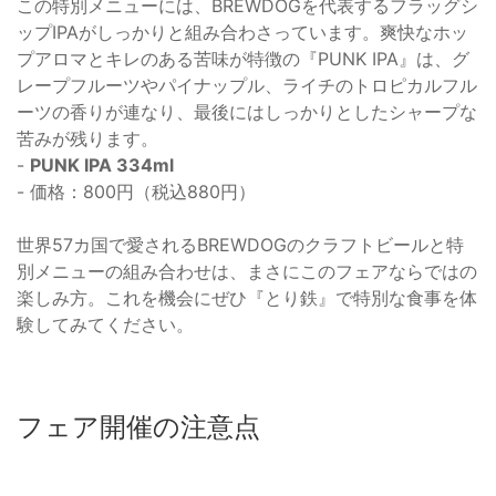
この特別メニューには、BREWDOGを代表するフラッグシ
ップIPAがしっかりと組み合わさっています。爽快なホッ
プアロマとキレのある苦味が特徴の『PUNK IPA』は、グ
レープフルーツやパイナップル、ライチのトロピカルフル
ーツの香りが連なり、最後にはしっかりとしたシャープな
苦みが残ります。
-
PUNK IPA 334ml
- 価格：800円（税込880円）
世界57カ国で愛されるBREWDOGのクラフトビールと特
別メニューの組み合わせは、まさにこのフェアならではの
楽しみ方。これを機会にぜひ『とり鉄』で特別な食事を体
験してみてください。
フェア開催の注意点