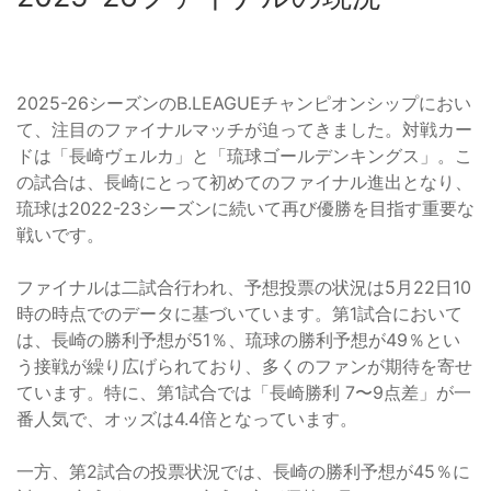
2025-26シーズンのB.LEAGUEチャンピオンシップにおい
て、注目のファイナルマッチが迫ってきました。対戦カー
ドは「長崎ヴェルカ」と「琉球ゴールデンキングス」。こ
の試合は、長崎にとって初めてのファイナル進出となり、
琉球は2022-23シーズンに続いて再び優勝を目指す重要な
戦いです。
ファイナルは二試合行われ、予想投票の状況は5月22日10
時の時点でのデータに基づいています。第1試合において
は、長崎の勝利予想が51％、琉球の勝利予想が49％とい
う接戦が繰り広げられており、多くのファンが期待を寄せ
ています。特に、第1試合では「長崎勝利 7〜9点差」が一
番人気で、オッズは4.4倍となっています。
一方、第2試合の投票状況では、長崎の勝利予想が45％に