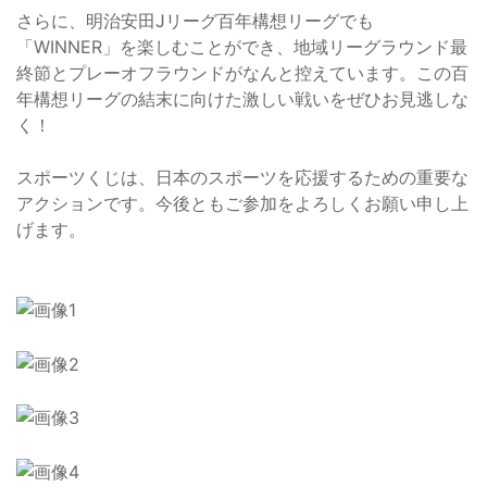
さらに、明治安田Jリーグ百年構想リーグでも
「WINNER」を楽しむことができ、地域リーグラウンド最
終節とプレーオフラウンドがなんと控えています。この百
年構想リーグの結末に向けた激しい戦いをぜひお見逃しな
く！
スポーツくじは、日本のスポーツを応援するための重要な
アクションです。今後ともご参加をよろしくお願い申し上
げます。