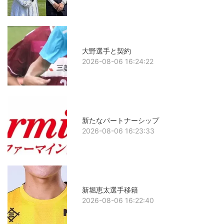
大野選手と契約
2026-08-06 16:24:22
新たなパートナーシップ
2026-08-06 16:23:33
新堀恵太選手移籍
2026-08-06 16:22:40