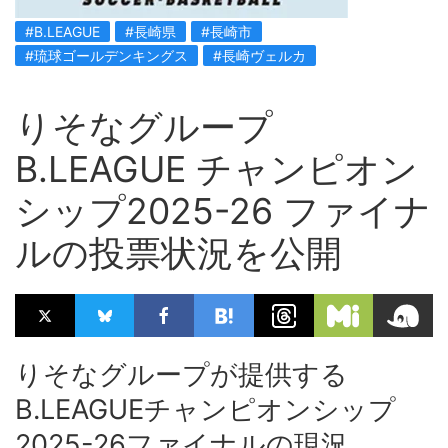
#B.LEAGUE
#長崎県
#長崎市
#琉球ゴールデンキングス
#長崎ヴェルカ
りそなグループ
B.LEAGUE チャンピオン
シップ2025-26 ファイナ
ルの投票状況を公開
りそなグループが提供する
B.LEAGUEチャンピオンシップ
2025-26ファイナルの現況