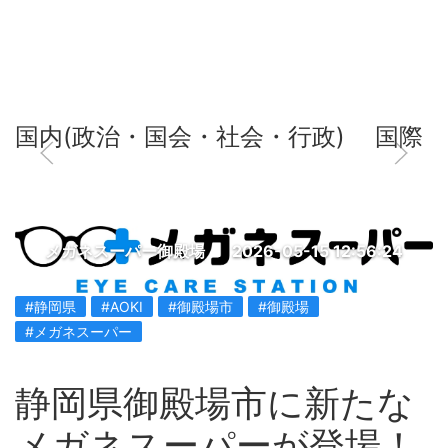
国内(政治・国会・社会・行政)
国際
メガネスーパー御殿場
2026-05-15 12:56:24
#静岡県
#AOKI
#御殿場市
#御殿場
#メガネスーパー
静岡県御殿場市に新たな
メガネスーパーが登場！