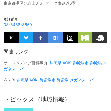
東京都港区北青山3-6-1オーク表参道6階
電話番号
03-5468-8650
関連リンク
サードペディア百科事典:
静岡県
AOKI
御殿場市
御殿場
メ
ガネスーパー
Wiki3:
静岡県
AOKI
御殿場市
御殿場
メガネスーパー
トピックス（地域情報）