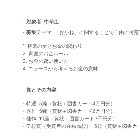
-
対象者
: 中学生
-
募集テーマ
: 「おかね」に関することで自由に考
1. 将来の夢とお金の関わり
2. 家庭のお金ルール
3. お金の賢い使い方
4. ニュースから考えるお金の意味
-
賞とその内容
:
- 特選: 5編（賞状＋図書カード4万円分）
- 秀作: 5編（賞状＋図書カード2万円分）
- 佳作: 10編（賞状＋図書カード3千円分）
- 学校賞（受賞者の在籍高校）: 5校（賞状＋図書カ