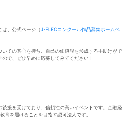
ては、公式ページ（
J-FLECコンクール作品募集ホームペ
ついての関心を持ち、自己の価値観を形成する手助けがで
すので、ぜひ早めに応募してみてください！
の後援を受けており、信頼性の高いイベントです。金融経
経済教育を届けることを目指す認可法人です。