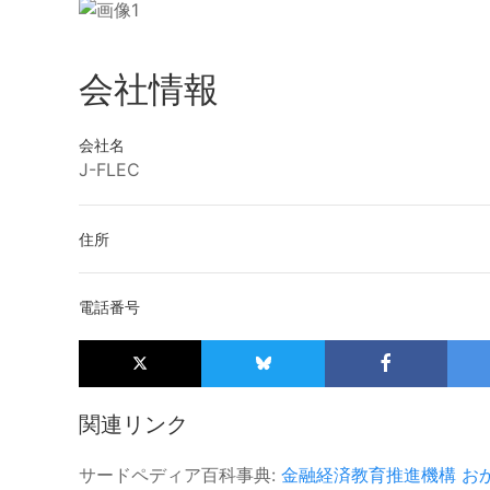
会社情報
会社名
J-FLEC
住所
電話番号
関連リンク
サードペディア百科事典:
金融経済教育推進機構
お