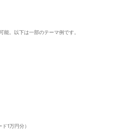
案可能。以下は一部のテーマ例です。
ード1万円分）