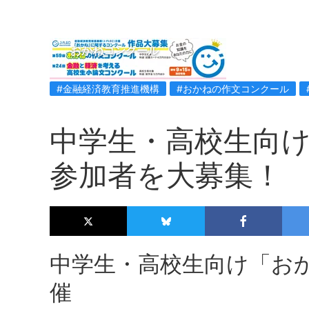
おかねコンクール
#金融経済教育推進機構
#おかねの作文コンクール
中学生・高校生向け
参加者を大募集！
中学生・高校生向け「お
催