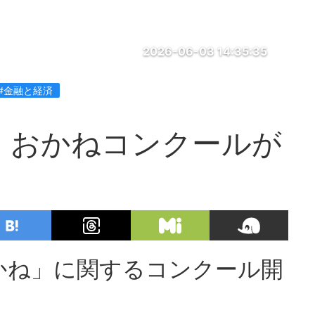
2026-06-03 14:35:35
#金融と経済
 おかねコンクールが
かね」に関するコンクール開