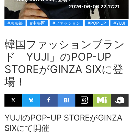
2026-06-06 22:17:21
#東京都
#中央区
#ファッション
#POP-UP
#YUJI
韓国ファッションブラン
ド「YUJI」のPOP-UP
STOREがGINZA SIXに登
場！
YUJIのPOP-UP STOREがGINZA
SIXにて開催