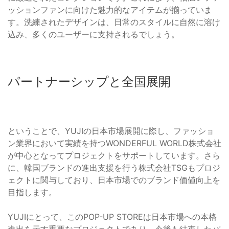
ッションファンに向けた魅力的なアイテムが揃っていま
す。洗練されたデザインは、日常のスタイルに自然に溶け
込み、多くのユーザーに支持されるでしょう。
パートナーシップと全国展開
ということで、YUJIの日本市場展開に際し、ファッショ
ン業界において実績を持つWONDERFUL WORLD株式会社
が中心となってプロジェクトをサポートしています。さら
に、韓国ブランドの進出支援を行う株式会社TSGもプロジ
ェクトに関与しており、日本市場でのブランド価値向上を
目指します。
YUJIにとって、このPOP-UP STOREは日本市場への本格
進出を示す重要なプロジェクトであり、今後も結束したパ