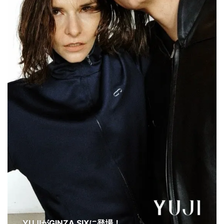
YUJIがGINZA SIXに登場！