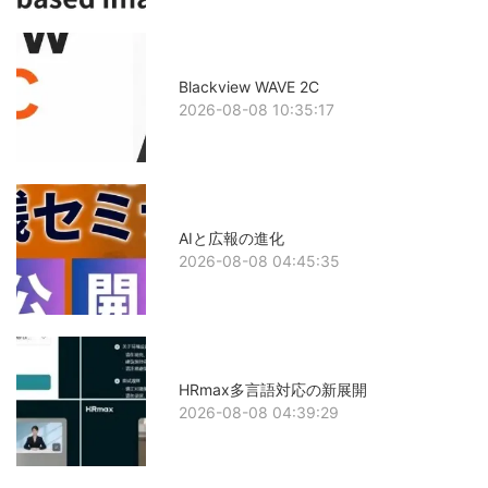
Blackview WAVE 2C
2026-08-08 10:35:17
AIと広報の進化
2026-08-08 04:45:35
HRmax多言語対応の新展開
2026-08-08 04:39:29