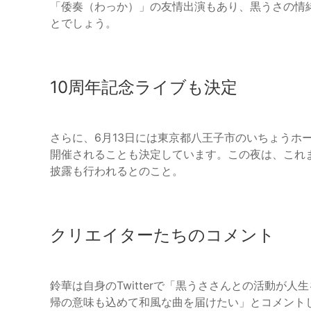
「倭奏（わっか）」の友情出演もあり、黒うさの情
とでしょう。
10周年記念ライブも決定
さらに、6月13日には東京都八王子市のいちょうホ
開催されることも決定しています。この夜は、これ
披露も行われるとのこと。
クリエイターたちのコメント
鈴華は自身のTwitterで「黒うささんとの活動が
帰の意味も込めて和風な曲を届けたい」とコメント