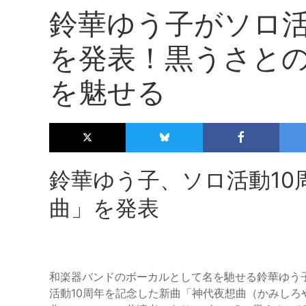
鈴華ゆう子がソロ活
を発表！黒うさと
を魅せる
鈴華ゆう子、ソロ活動10
曲」を発表
和楽器バンドのボーカルとして名を馳せる鈴華ゆう子
活動10周年を記念した新曲「神代夜想曲（かみし