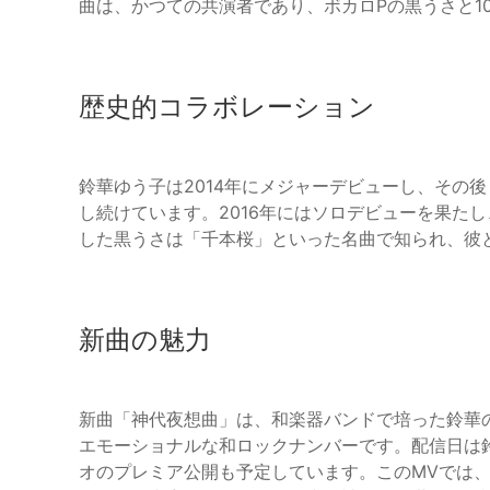
曲は、かつての共演者であり、ボカロPの黒うさと1
歴史的コラボレーション
鈴華ゆう子は2014年にメジャーデビューし、その
し続けています。2016年にはソロデビューを果た
した黒うさは「千本桜」といった名曲で知られ、彼
新曲の魅力
新曲「神代夜想曲」は、和楽器バンドで培った鈴華
エモーショナルな和ロックナンバーです。配信日は
オのプレミア公開も予定しています。このMVでは、