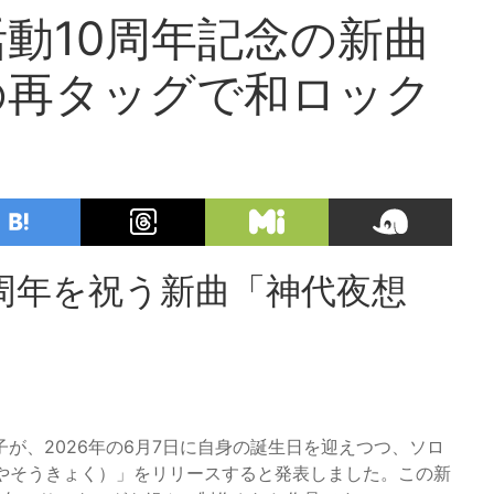
動10周年記念の新曲
の再タッグで和ロック
周年を祝う新曲「神代夜想
が、2026年の6月7日に自身の誕生日を迎えつつ、ソロ
ろやそうきょく）」をリリースすると発表しました。この新