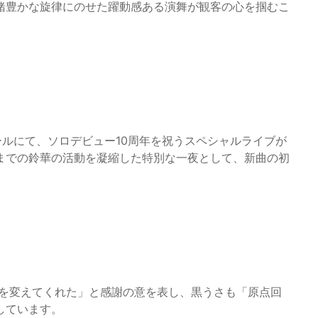
緒豊かな旋律にのせた躍動感ある演舞が観客の心を掴むこ
ールにて、ソロデビュー10周年を祝うスペシャルライブが
までの鈴華の活動を凝縮した特別な一夜として、新曲の初
人生を変えてくれた」と感謝の意を表し、黒うさも「原点回
しています。