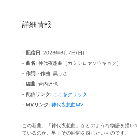
詳細情報
-
配信日
: 2026年6月7日(日)
-
曲名
: 神代夜想曲（カミシロヤソウキョク）
-
作詞・作曲
: 黒うさ
-
編曲
: 倉内達也
-
配信リンク
:
ここをクリック
-
MVリンク
:
神代夜想曲MV
この新曲、「神代夜想曲」がどのような物語を描い
ているのか、早くその瞬間を感じたいものです。