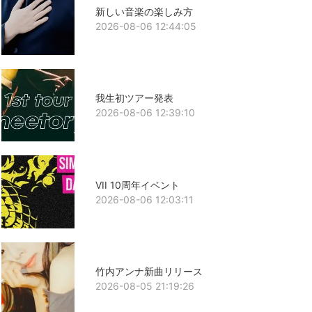
新しい音楽の楽しみ方
2026-08-06 12:44:05
我生初ツアー発表
2026-08-06 12:39:10
VII 10周年イベント
2026-08-06 12:03:11
竹内アンナ新曲リリース
2026-08-05 21:19:26