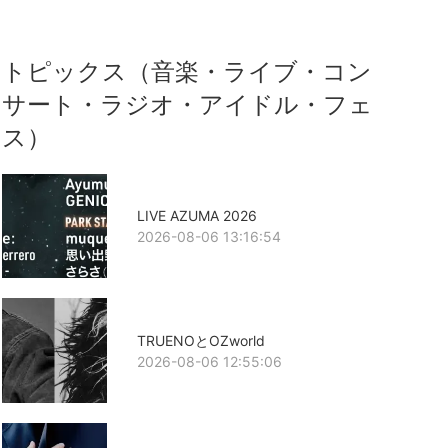
トピックス（音楽・ライブ・コン
サート・ラジオ・アイドル・フェ
ス）
LIVE AZUMA 2026
2026-08-06 13:16:54
TRUENOとOZworld
2026-08-06 12:55:06