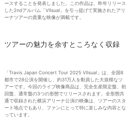
ースすることを発表しました。この作品は、昨年リリース
した2ndアルバム「VIIsual」を引っ提げて実施されたアリ
ーナツアーの貴重な映像が満載です。
ツアーの魅力を余すところなく収録
「Travis Japan Concert Tour 2025 VIIsual」は、全国8
都市で28公演を開催し、約31万人を動員した大規模なツ
アーです。今回のライブ映像商品は、完全生産限定盤、初
回盤、通常盤の3つの形態でリリースされます。全形態共
通で収録された横浜アリーナ公演の映像は、ツアーのスタ
ート地点でもあり、ファンにとって特に楽しみな内容とな
っています。