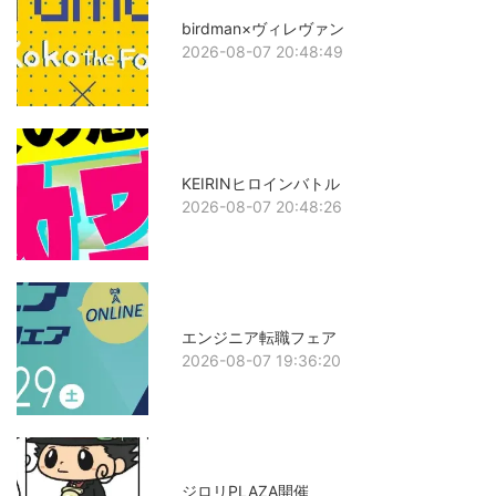
birdman×ヴィレヴァン
2026-08-07 20:48:49
KEIRINヒロインバトル
2026-08-07 20:48:26
エンジニア転職フェア
2026-08-07 19:36:20
ジロリPLAZA開催