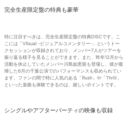
完全生産限定盤の特典も豪華
特に注目すべきは、完全生産限定盤の特典DISCです。こ
こには「VIIsual -ビジュアルコメンタリー-」というトー
クセッションが収録されており、メンバー7人がツアーを
振り返る様子を見ることができます。また、昨年12月から
活動を休止していたメンバー川島如恵留も登場し、彼が復
帰した6月の千葉公演でのパフォーマンスも収められてい
ます。ファンの間で特に人気のある「Rush」や「Thrill」
といった楽曲も体験できるのは、嬉しいポイントです。
シングルやアフターパーティの映像も収録