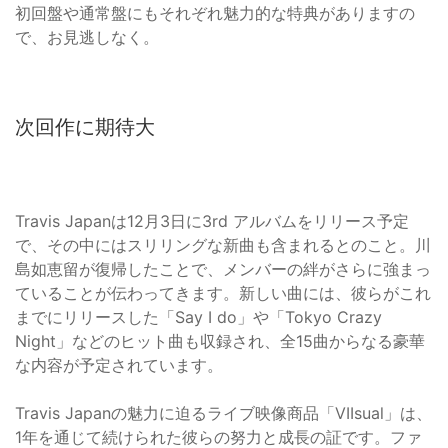
初回盤や通常盤にもそれぞれ魅力的な特典がありますの
で、お見逃しなく。
次回作に期待大
Travis Japanは12月3日に3rd アルバムをリリース予定
で、その中にはスリリングな新曲も含まれるとのこと。川
島如恵留が復帰したことで、メンバーの絆がさらに強まっ
ていることが伝わってきます。新しい曲には、彼らがこれ
までにリリースした「Say I do」や「Tokyo Crazy
Night」などのヒット曲も収録され、全15曲からなる豪華
な内容が予定されています。
Travis Japanの魅力に迫るライブ映像商品「VIIsual」は、
1年を通じて続けられた彼らの努力と成長の証です。ファ