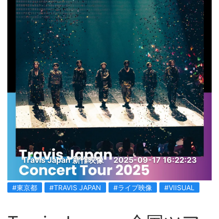
Travis Japan 新作映像
2025-09-17 16:22:23
#東京都
#TRAVIS JAPAN
#ライブ映像
#VIISUAL