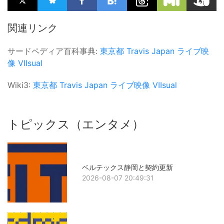
関連リンク
サードペディア百科事典:
東京都
Travis Japan
ライブ映
像
VIIsual
Wiki3:
東京都
Travis Japan
ライブ映像
VIIsual
トピックス（エンタメ）
ベルテックス静岡と契約更新
2026-08-07 20:49:31