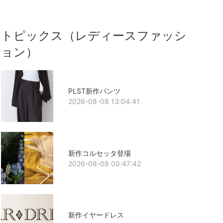
トピックス（レディースファッシ
ョン）
PLST新作パンツ
2026-08-08 13:04:41
新作コルセッタ登場
2026-08-08 00:47:42
新作イヤードレス