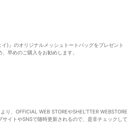
(ジェイ)』のオリジナルメッシュトートバッグをプレゼント
め、早めのご購入をお勧めします。
ICIAL WEB STOREやSHEL’TTER WEBSTORE
ブサイトやSNSで随時更新されるので、是非チェックして