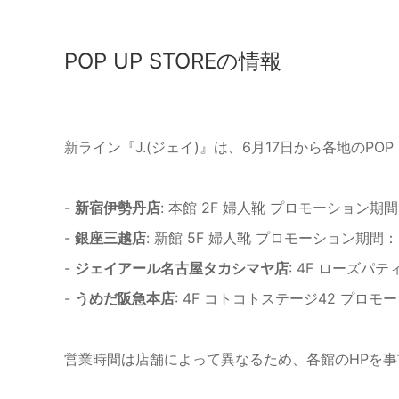
POP UP STOREの情報
新ライン『J.(ジェイ)』は、6月17日から各地のPO
-
新宿伊勢丹店
: 本館 2F 婦人靴 プロモーション期間：
-
銀座三越店
: 新館 5F 婦人靴 プロモーション期間：6
-
ジェイアール名古屋タカシマヤ店
: 4F ローズパテ
-
うめだ阪急本店
: 4F コトコトステージ42 プロモー
営業時間は店舗によって異なるため、各館のHPを