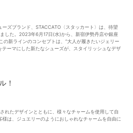
ーズブランド、STACCATO〈スタッカート〉は、待望
ました。2023年6月17日(水)から、新宿伊勢丹店や銀座
す。この新ラインのコンセプトは、“大人が履きたいジェリー
TIONをテーマにした新たなシューズが、スタイリッシュなデザ
ル！
洗練されたデザインとともに、様々なチャームを使用して自
客様は、ジュエリーのようにおしゃれなチャームを自由に
。