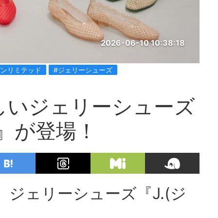
2026-06-10 10:38:18
パンリミテッド
#ジェリーシューズ
新しいジェリーシューズ
)』が登場！
力、ジェリーシューズ『J.(ジ