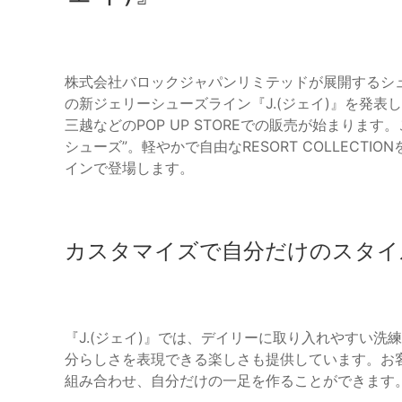
株式会社バロックジャパンリミテッドが展開するシュ
の新ジェリーシューズライン『J.(ジェイ)』を発表し
三越などのPOP UP STOREでの販売が始まりま
シューズ”。軽やかで自由なRESORT COLLEC
インで登場します。
カスタマイズで自分だけのスタイ
『J.(ジェイ)』では、デイリーに取り入れやすい
分らしさを表現できる楽しさも提供しています。お
組み合わせ、自分だけの一足を作ることができます