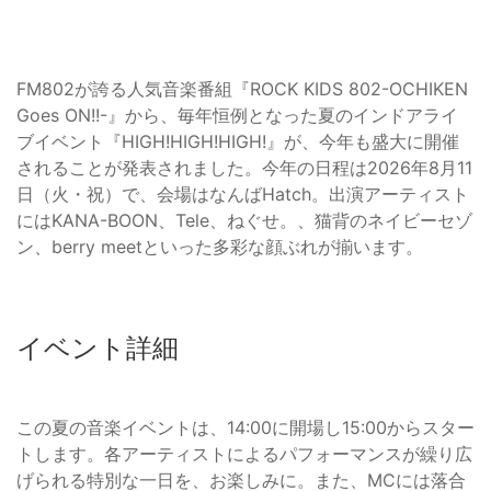
FM802が誇る人気音楽番組『ROCK KIDS 802-OCHIKEN
Goes ON!!-』から、毎年恒例となった夏のインドアライ
ブイベント『HIGH!HIGH!HIGH!』が、今年も盛大に開催
されることが発表されました。今年の日程は2026年8月11
日（火・祝）で、会場はなんばHatch。出演アーティスト
にはKANA-BOON、Tele、ねぐせ。、猫背のネイビーセゾ
ン、berry meetといった多彩な顔ぶれが揃います。
イベント詳細
この夏の音楽イベントは、14:00に開場し15:00からスター
トします。各アーティストによるパフォーマンスが繰り広
げられる特別な一日を、お楽しみに。また、MCには落合