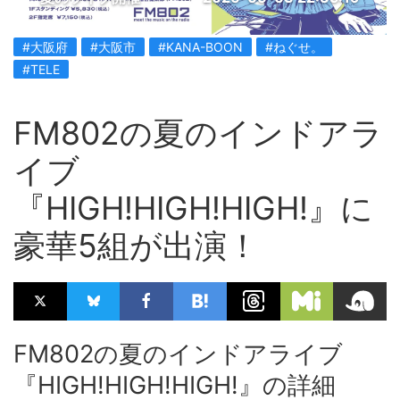
#大阪府
#大阪市
#KANA-BOON
#ねぐせ。
#TELE
FM802の夏のインドアラ
イブ
『HIGH!HIGH!HIGH!』に
豪華5組が出演！
FM802の夏のインドアライブ
『HIGH!HIGH!HIGH!』の詳細