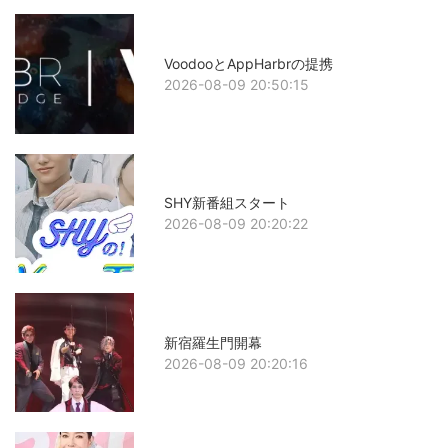
VoodooとAppHarbrの提携
2026-08-09 20:50:15
SHY新番組スタート
2026-08-09 20:20:22
新宿羅生門開幕
2026-08-09 20:20:16