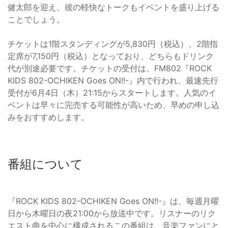
健太郎を迎え、彼の軽快なトークもイベントを盛り上げる
ことでしょう。
チケットは1階スタンディングが5,830円（税込）、2階指
定席が7,150円（税込）となっており、どちらもドリンク
代が別途必要です。チケットの受付は、FM802『ROCK
KIDS 802-OCHIKEN Goes ON!!-』内で行われ、最速先行
受付が6月4日（木）21:15からスタートします。人気のイ
ベントは早々に完売する可能性が高いため、早めの申し込
みをおすすめします。
番組について
『ROCK KIDS 802-OCHIKEN Goes ON!!-』は、毎週月曜
日から木曜日の夜21:00から放送中です。リスナーのリク
エスト曲を中心に構成されるこの番組は、音楽ファンにと