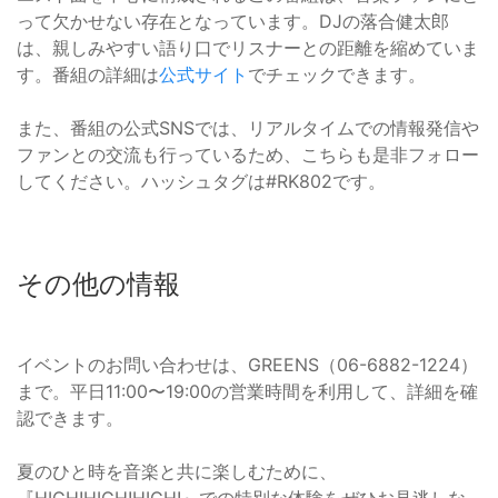
って欠かせない存在となっています。DJの落合健太郎
は、親しみやすい語り口でリスナーとの距離を縮めていま
す。番組の詳細は
公式サイト
でチェックできます。
また、番組の公式SNSでは、リアルタイムでの情報発信や
ファンとの交流も行っているため、こちらも是非フォロー
してください。ハッシュタグは#RK802です。
その他の情報
イベントのお問い合わせは、GREENS（06-6882-1224）
まで。平日11:00〜19:00の営業時間を利用して、詳細を確
認できます。
夏のひと時を音楽と共に楽しむために、
『HIGH!HIGH!HIGH!』での特別な体験をぜひお見逃しな