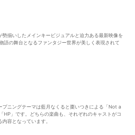
が勢揃いしたメインキービジュアルと迫力ある最新映像を
、物語の舞台となるファンタジー世界が美しく表現されて
プニングテーマは藍月なくると棗いつきによる「Not a
の「HP」です。どちらの楽曲も、それぞれのキャストがコ
る内容となっています。