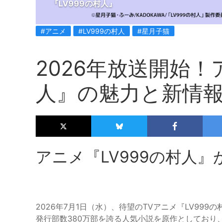
『LV999の村人』
#アニメ
#LV999の村人
#星月子猫
2026年放送開始！
人』の魅力と新情
アニメ『LV999の村人
2026年7月1日（水）、待望のTVアニメ『LV9
発行部数380万部を誇る人気小説を原作としており