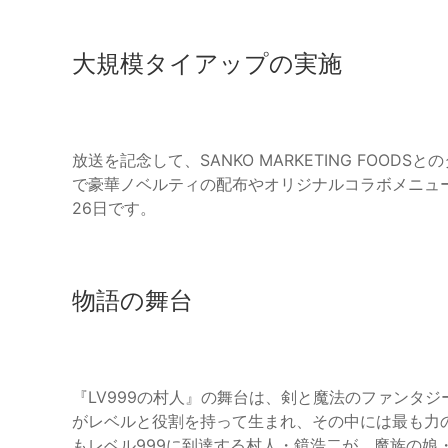
大規模タイアップの実施
放送を記念して、SANKO MARKETING FOO
で豪華ノベルティの配布やオリジナルコラボメニューの
26日です。
物語の舞台
『LV999の村人』の舞台は、剣と魔法のファンタ
がレベルと役割を持って生まれ、その中には最も力
もレベル999に到達する村人・鏡浩二が、魔族の娘