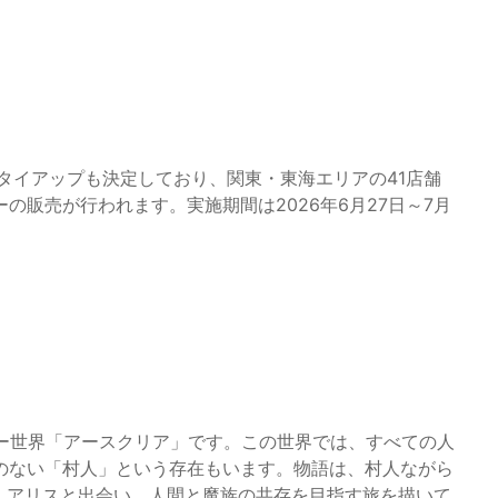
DSとのタイアップも決定しており、関東・東海エリアの41店舗
販売が行われます。実施期間は2026年6月27日～7月
ジー世界「アースクリア」です。この世界では、すべての人
のない「村人」という存在もいます。物語は、村人ながら
・アリスと出会い、人間と魔族の共存を目指す旅を描いて