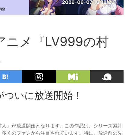
2026-06-07 16:18:20
アニメ『LV999の村
報
』がついに放送開始！
99の村人』が放送開始となります。この作品は、シリーズ累計
、多くのファンから注目されています。特に、放送前の先