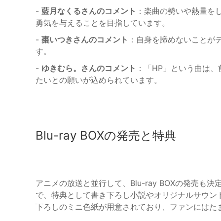
-
藍月なくるさんのコメント
：楽曲の勢いや熱量を
勇気を与えることを目指しています。
-
棗いつきさんのコメント
：自身を諦めないことが
す。
-
ゆきむら。さんのコメント
：「HP」という曲は
たいとの願いが込められています。
Blu-ray BOXの発売と特典
アニメの放送と並行して、Blu-ray BOXの発売も
で、特典として書き下ろし小説やオリジナルサウン
下ろしのミニ色紙が用意されており、ファンにはた