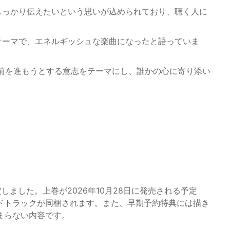
しっかり伝えたいという思いが込められており、聴く人に
テーマで、エネルギッシュな楽曲になったと語っていま
、前を進もうとする意志をテーマにし、誰かの心に寄り添い
決定しました。上巻が2026年10月28日に発売される予定
ドトラックが同梱されます。また、早期予約特典には描き
まらない内容です。