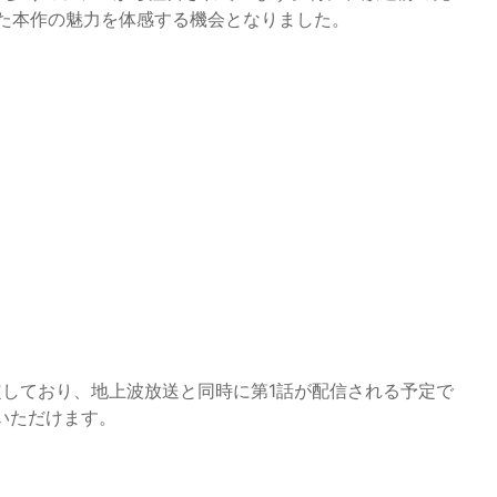
れた本作の魅力を体感する機会となりました。
決定しており、地上波放送と同時に第1話が配信される予定で
いただけます。