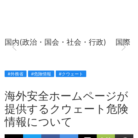
国内(政治・国会・社会・行政)
国際
#外務省
#危険情報
#クウェート
海外安全ホームページが
提供するクウェート危険
情報について