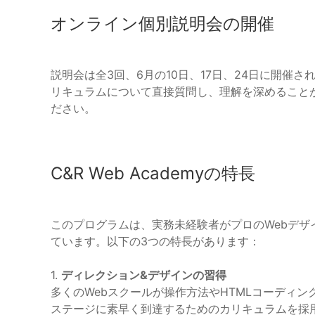
オンライン個別説明会の開催
説明会は全3回、6月の10日、17日、24日に開催
リキュラムについて直接質問し、理解を深めること
ださい。
C&R Web Academyの特長
このプログラムは、実務未経験者がプロのWebデ
ています。以下の3つの特長があります：
1.
ディレクション&デザインの習得
多くのWebスクールが操作方法やHTMLコーディングに
ステージに素早く到達するためのカリキュラムを採