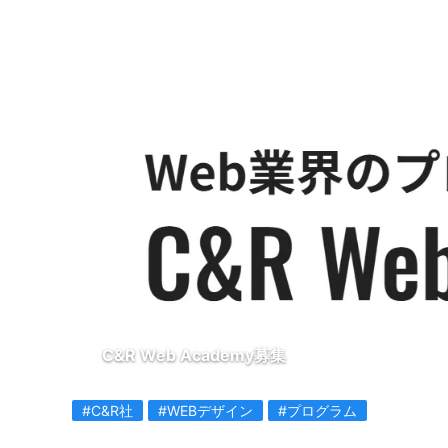
C&R Web Academy募集
#C&R社
#WEBデザイン
#プログラム