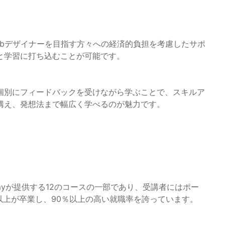
ebデザイナーを目指す方々への経済的負担を考慮したサポ
と学習に打ち込むことが可能です。
個別にフィードバックを受けながら学ぶことで、スキルア
構え、発想法まで幅広く学べるのが魅力です。
 Academyが提供する12のコースの一部であり、受講者にはポー
以上が卒業し、90％以上の高い就職率を誇っています。