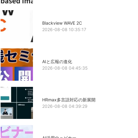
Blackview WAVE 2C
2026-08-08 10:35:17
AIと広報の進化
2026-08-08 04:45:35
HRmax多言語対応の新展開
2026-08-08 04:39:29
AI活用ウェビナー