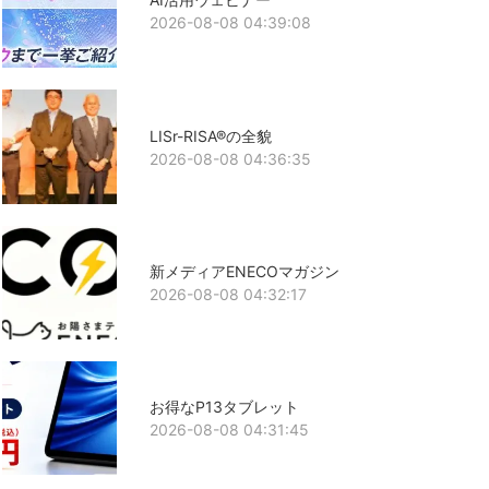
2026-08-08 04:39:08
LISr-RISA®の全貌
2026-08-08 04:36:35
新メディアENECOマガジン
2026-08-08 04:32:17
お得なP13タブレット
2026-08-08 04:31:45