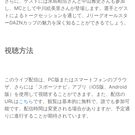
さらに、ゲストには永島昭浩さんと中山雅史さんも参加
し、MCとして中川絵美里さんが登場します。選手とゲス
トによるトークセッションを通じて、Jリーグオールスタ
ーDAZNカップの魅力を深く知ることができるでしょう。
視聴方法
このライブ配信は、PC版またはスマートフォンのブラウ
ザ、さらには「スポーツナビ」アプリ（iOS版、Android
版）を使用して視聴することができます。また、配信の
URLは
こちら
です。観覧は基本的に無料で、誰でも参加可
能です。配信時間は変更される場合がありますが、予定通
りに進行することが期待されています。