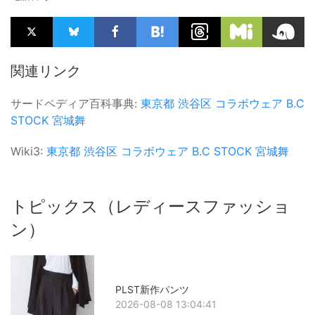
関連リンク
サードペディア百科事典:
東京都
渋谷区
コラボウェア
B.C
STOCK
宮城舞
Wiki3:
東京都
渋谷区
コラボウェア
B.C STOCK
宮城舞
トピックス（レディースファッショ
ン）
PLST新作パンツ
2026-08-08 13:04:41