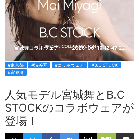
宮城舞コラボウェア
2026-06-10 12:47:22
#東京都
#渋谷区
#コラボウェア
#B.C STOCK
#宮城舞
人気モデル宮城舞とB.C
STOCKのコラボウェアが
登場！