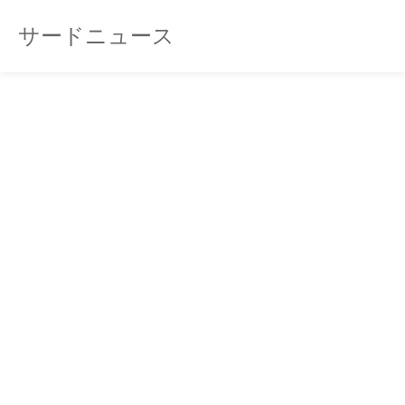
サードニュース