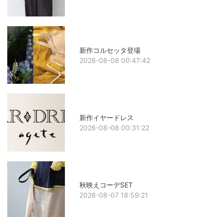
新作コルセッタ登場
2026-08-08 00:47:42
新作イヤードレス
2026-08-08 00:31:22
秋映えコーデSET
2026-08-07 18:59:21