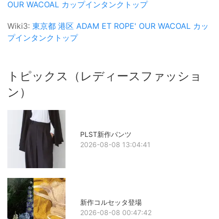
OUR WACOAL
カップインタンクトップ
Wiki3:
東京都
港区
ADAM ET ROPE'
OUR WACOAL
カッ
プインタンクトップ
トピックス（レディースファッショ
ン）
PLST新作パンツ
2026-08-08 13:04:41
新作コルセッタ登場
2026-08-08 00:47:42