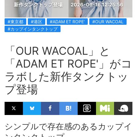
新作タンクトップ登場
2026-06-16 12:25:56
#東京都
#港区
#ADAM ET ROPE'
#OUR WACOAL
#カップインタンクトップ
「OUR WACOAL」と
「ADAM ET ROPE'」がコ
ラボした新作タンクトッ
プ登場
シンプルで存在感のあるカップイ