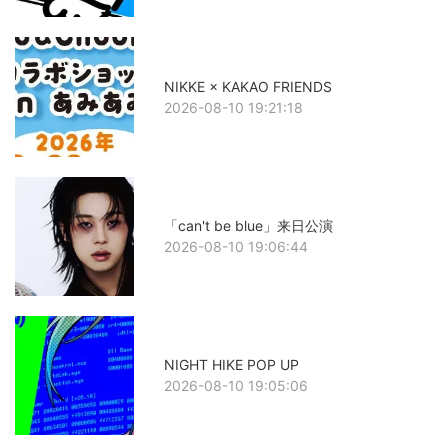
NIKKE × KAKAO FRIENDS
2026-08-10 19:21:18
「can't be blue」来日公演
2026-08-10 19:06:44
NIGHT HIKE POP UP
2026-08-10 19:05:06