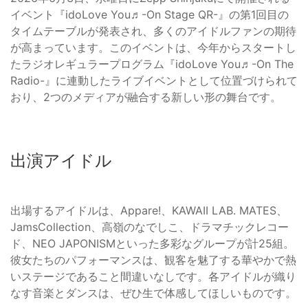
イベント『idoLove You♬-On Stage QR-』の第1回目の
タイムテーブルが発表され、多くのアイドルファンの期待
が高まっています。このイベントは、今年からスタートし
たラジオレギュラープログラム『idoLove You♬-On The
Radio-』に連動したライブイベントとして位置づけられて
おり、2つのメディアが融合する新しい形の舞台です。
出演アイドル
出場するアイドルは、Appare!、KAWAII LAB. MATES、
JamsCollection、高嶺のなでしこ、ドラマチックレコー
ド、NEO JAPONISMといった多彩なグループが計25組。
彼女たちのパフォーマンスは、観客を魅了する華やかで熱
いステージであること間違いなしです。各アイドルが織り
なす音楽とダンスは、ぜひ生で体感してほしいものです。