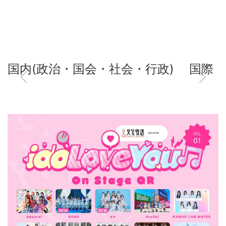
国内(政治・国会・社会・行政)
国際