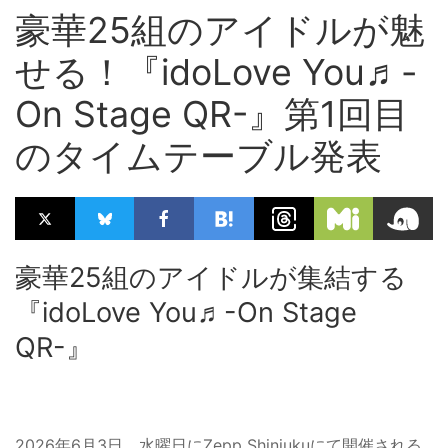
豪華25組のアイドルが魅
せる！『idoLove You♬-
On Stage QR-』第1回目
のタイムテーブル発表
豪華25組のアイドルが集結する
『idoLove You♬-On Stage
QR-』
2026年6月3日、水曜日にZepp Shinjukuにて開催される