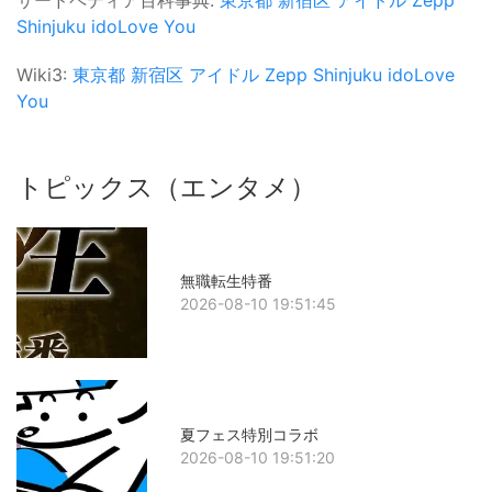
Shinjuku
idoLove You
Wiki3:
東京都
新宿区
アイドル
Zepp Shinjuku
idoLove
You
トピックス（エンタメ）
無職転生特番
2026-08-10 19:51:45
夏フェス特別コラボ
2026-08-10 19:51:20