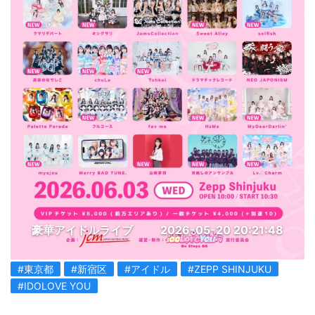
豪華アイドルライブ
2026-05-20 20:21:48
#東京都
#新宿区
#アイドル
#ZEPP SHINJUKU
#IDOLOVE YOU