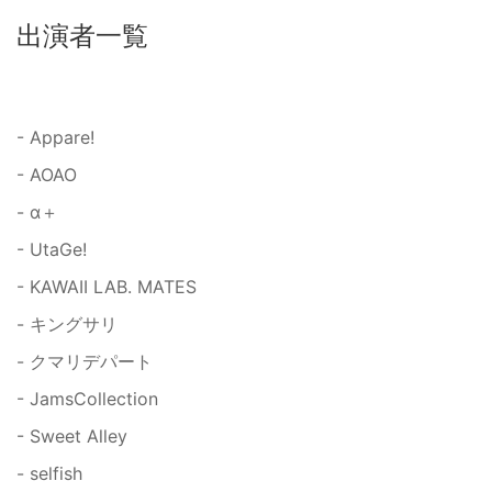
出演者一覧
- Appare!
- AOAO
- α＋
- UtaGe!
- KAWAII LAB. MATES
- キングサリ
- クマリデパート
- JamsCollection
- Sweet Alley
- selfish