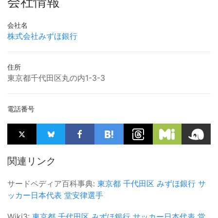
会社情報
会社名
株式会社みずほ銀行
住所
東京都千代田区丸の内1-3-3
電話番号
関連リンク
サードペディア百科事典:
東京都
千代田区
みずほ銀行
サ
ッカー日本代表
堂安律選手
Wiki3:
東京都
千代田区
みずほ銀行
サッカー日本代表
堂