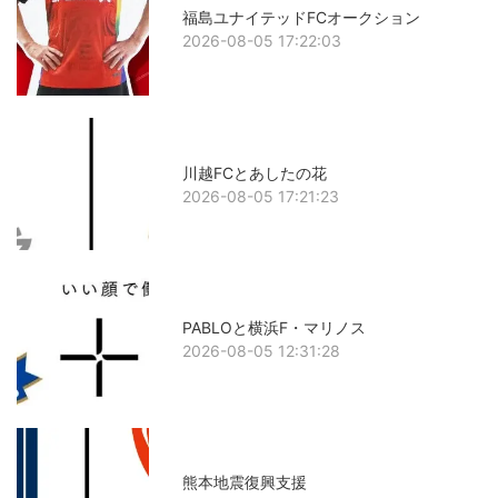
福島ユナイテッドFCオークション
2026-08-05 17:22:03
川越FCとあしたの花
2026-08-05 17:21:23
PABLOと横浜F・マリノス
2026-08-05 12:31:28
熊本地震復興支援