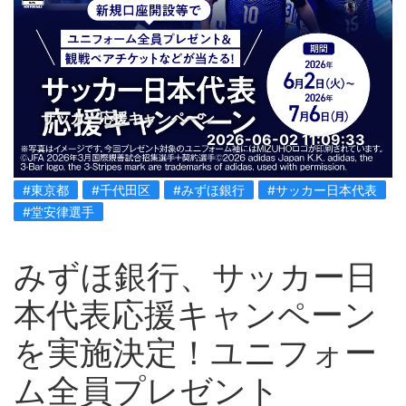
サッカー応援キャンペーン
2026-06-02 11:09:33
#東京都
#千代田区
#みずほ銀行
#サッカー日本代表
#堂安律選手
みずほ銀行、サッカー日
本代表応援キャンペーン
を実施決定！ユニフォー
ム全員プレゼント