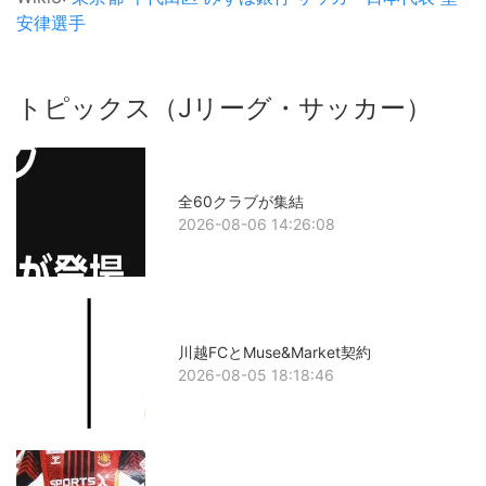
安律選手
トピックス（Jリーグ・サッカー）
全60クラブが集結
2026-08-06 14:26:08
川越FCとMuse&Market契約
2026-08-05 18:18:46