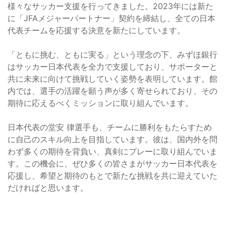
様々なサッカー支援を行ってきました。2023年には新た
に「JFAメジャーパートナー」契約を締結し、全ての日本
代表チームを応援する決意を新たにしています。
「ともに挑む、ともに実る」という理念の下、みずほ銀行
はサッカー日本代表を全力で支援しており、サポーターと
共に未来に向けて挑戦していく姿勢を表明しています。館
内では、選手の活躍を願う声が多く寄せられており、その
期待に応えるべくミッションに取り組んでいます。
日本代表の堂安 律選手も、チームに勝利をもたらすため
に自己のスキル向上を目指しています。彼は、国内外を問
わず多くの期待を背負い、真剣にプレーに取り組んでいま
す。この機会に、ぜひ多くの皆さまがサッカー日本代表を
応援し、希望と期待のもとで新たな挑戦を共に迎えていた
だければと思います。