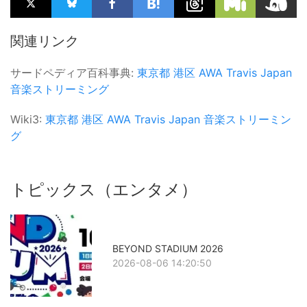
関連リンク
サードペディア百科事典:
東京都
港区
AWA
Travis Japan
音楽ストリーミング
Wiki3:
東京都
港区
AWA
Travis Japan
音楽ストリーミン
グ
トピックス（エンタメ）
BEYOND STADIUM 2026
2026-08-06 14:20:50