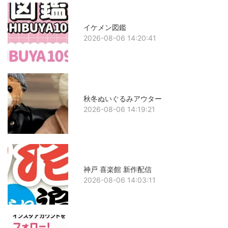
イケメン図鑑
2026-08-06 14:20:41
秋冬ぬいぐるみアウター
2026-08-06 14:19:21
神戸 喜楽館 新作配信
2026-08-06 14:03:11