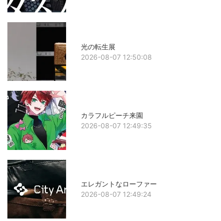
光の転生展
2026-08-07 12:50:08
カラフルピーチ来園
2026-08-07 12:49:35
エレガントなローファー
2026-08-07 12:49:24