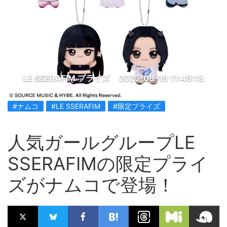
LE SSERAFIM プライズ
2025-08-19 11:49:18
#ナムコ
#LE SSERAFIM
#限定プライズ
人気ガールグループLE
SSERAFIMの限定プライ
ズがナムコで登場！