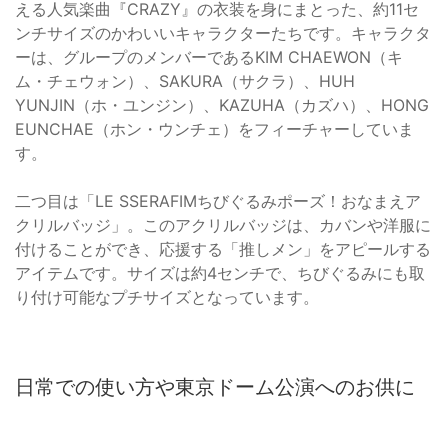
える人気楽曲『CRAZY』の衣装を身にまとった、約11セ
ンチサイズのかわいいキャラクターたちです。キャラクタ
ーは、グループのメンバーであるKIM CHAEWON（キ
ム・チェウォン）、SAKURA（サクラ）、HUH
YUNJIN（ホ・ユンジン）、KAZUHA（カズハ）、HONG
EUNCHAE（ホン・ウンチェ）をフィーチャーしていま
す。
二つ目は「LE SSERAFIMちびぐるみポーズ！おなまえア
クリルバッジ」。このアクリルバッジは、カバンや洋服に
付けることができ、応援する「推しメン」をアピールする
アイテムです。サイズは約4センチで、ちびぐるみにも取
り付け可能なプチサイズとなっています。
日常での使い方や東京ドーム公演へのお供に