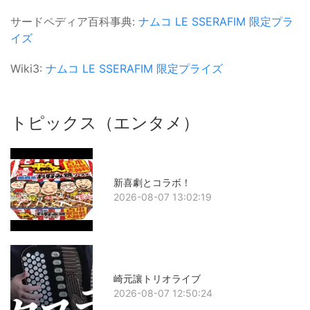
サードペディア百科事典:
ナムコ
LE SSERAFIM
限定プラ
イズ
Wiki3:
ナムコ
LE SSERAFIM
限定プライズ
トピックス（エンタメ）
新喜劇とコラボ！
2026-08-07 13:02:19
崎元讓トリオライブ
2026-08-07 12:50:24