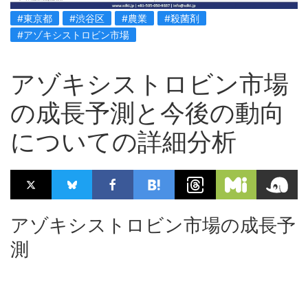
#東京都
#渋谷区
#農業
#殺菌剤
#アゾキシストロビン市場
アゾキシストロビン市場
の成長予測と今後の動向
についての詳細分析
アゾキシストロビン市場の成長予
測