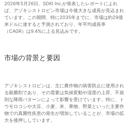
2026年5月26日、SDKI Inc.が発表したレポートによれ
ば、アゾキシストロビン市場は今後大きな成長が見込まれ
ています。この期間、特に2035年までに、市場は約29億
米ドルに達すると予測されており、年平均成長率
（CAGR）は9.4%に上る見込みです。
市場の背景と要因
アゾキシストロビンは、主に農作物の病害防止に使用され
る殺菌剤であり、その需要は気候変動や湿度の上昇、不規
則な降雨パターンによって影響を受けています。特に、ト
ウモロコシや大豆、小麦、米、果物、野菜といった主要作
物での真菌性疾患の発生が増加していることが、市場の拡
大を後押ししています。