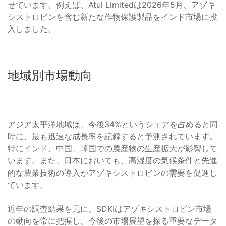
せています。例えば、Atul Limitedは2026年5月、アゾキ
シストロビンを含む新たな作物保護製品をインド市場に投
入しました。
地域別市場動向
アジア太平洋地域は、今後34%というシェアを占めると同
時に、最も迅速な成長率を記録すると予測されています。
特にインド、中国、韓国での農産物の生産拡大が影響して
います。また、日本においても、高湿度の気候条件と先進
的な農業技術の導入がアゾキシストロビンの需要を促進し
ています。
近年の調査結果を元に、SDKIはアゾキシストロビン市場
の動向を常に把握し、今後の市場展望を探る重要なデータ