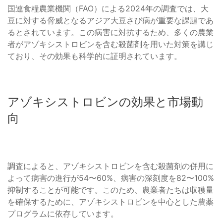
国連食糧農業機関（FAO）による2024年の調査では、大
豆に対する脅威となるアジア大豆さび病が重要な課題であ
るとされています。この病害に対抗するため、多くの農業
者がアゾキシストロビンを含む殺菌剤を用いた対策を講じ
ており、その効果も科学的に証明されています。
アゾキシストロビンの効果と市場動
向
調査によると、アゾキシストロビンを含む殺菌剤の併用に
よって病害の進行が54〜60%、病害の深刻度を82〜100%
抑制することが可能です。このため、農業者たちは収穫量
を確保するために、アゾキシストロビンを中心とした農薬
プログラムに依存しています。