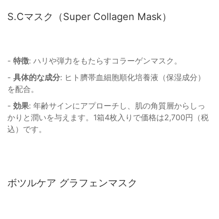
S.Cマスク（Super Collagen Mask）
-
特徴
: ハリや弾力をもたらすコラーゲンマスク。
-
具体的な成分
: ヒト臍帯血細胞順化培養液（保湿成分）
を配合。
-
効果
: 年齢サインにアプローチし、肌の角質層からしっ
かりと潤いを与えます。1箱4枚入りで価格は2,700円（税
込）です。
ボツルケア グラフェンマスク