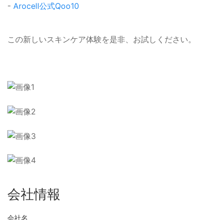
-
Arocell公式Qoo10
この新しいスキンケア体験を是非、お試しください。
会社情報
会社名