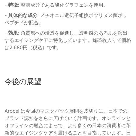
-
特徴
: 整肌成分である酸化グラフェンを使用。
-
具体的な成分
: メチオニル遺伝子組換ボツリヌス菌ポリ
ペプチドが配合。
-
効果
: 角質層への浸透を促進し、透明感のある肌を演出
するエイジングケアに特化しています。1箱5枚入りで価格
は2,680円（税込）です。
今後の展望
Arocellは今回のマスクパック展開を皮切りに、日本での
ブランド認知をさらに広げていく計画です。オンラインと
オフラインの融合によって、より多くの日本の消費者に革
新的なエイジングケアを届けることを目指しています。日