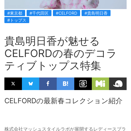
#東京都
#千代田区
#CELFORD
#貴島明日香
#トップス
貴島明日香が魅せる
CELFORDの春のデコラ
ティブトップス特集
CELFORDの最新春コレクション紹介
株式会社マッシュスタイルラボが展開するレディースブラ