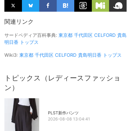
関連リンク
サードペディア百科事典:
東京都
千代田区
CELFORD
貴島
明日香
トップス
Wiki3:
東京都
千代田区
CELFORD
貴島明日香
トップス
トピックス（レディースファッショ
ン）
PLST新作パンツ
2026-08-08 13:04:41