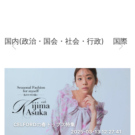
国内(政治・国会・社会・行政)
国際
CELFORDの春トップス特集
2025-03-13 12:27:41