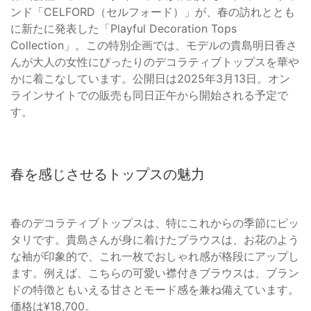
ンド「CELFORD（セルフォード）」が、春の訪れととも
に新たに発表した「Playful Decoration Tops
Collection」。この特別企画では、モデルの貴島明日香さ
んが大人の女性にぴったりのデコラティブトップスを華や
かに着こなしています。公開日は2025年3月13日。オン
ラインサイトでの販売も同日正午から開始される予定で
す。
春を感じさせるトップスの魅力
春のデコラティブトップスは、特にこれからの季節にピッ
タリです。貴島さんが身に着けたブラウスは、お花のよう
な袖が印象的で、これ一枚でおしゃれ感が格段にアップし
ます。例えば、こちらの可愛い襟付きブラウスは、ブラン
ドの特徴ともいえる甘さとモード感を兼ね備えています。
価格は¥18,700。