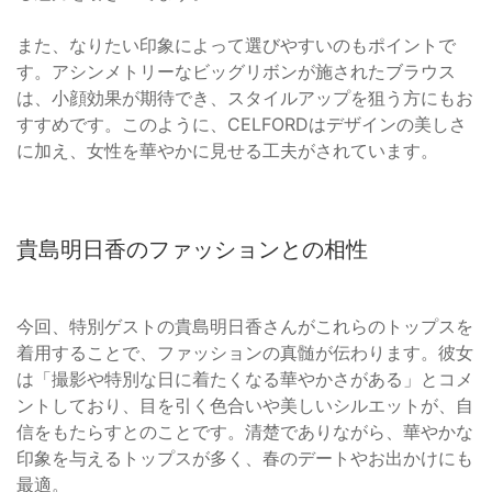
また、なりたい印象によって選びやすいのもポイントで
す。アシンメトリーなビッグリボンが施されたブラウス
は、小顔効果が期待でき、スタイルアップを狙う方にもお
すすめです。このように、CELFORDはデザインの美しさ
に加え、女性を華やかに見せる工夫がされています。
貴島明日香のファッションとの相性
今回、特別ゲストの貴島明日香さんがこれらのトップスを
着用することで、ファッションの真髄が伝わります。彼女
は「撮影や特別な日に着たくなる華やかさがある」とコメ
ントしており、目を引く色合いや美しいシルエットが、自
信をもたらすとのことです。清楚でありながら、華やかな
印象を与えるトップスが多く、春のデートやお出かけにも
最適。