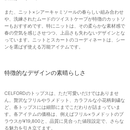
また、ニット×シアーキャミソールの春らしい組み合わせ
や、洗練されたムードのツイストケープが特徴のカットソ
ーもおすすめです。特にニットは、その柔らかな素材感で
春の空気を感じさせつつ、上品さも失わないデザインとな
っています。ニットとスカートのコーディネートは、シー
ンを選ばず使える万能アイテムです。
特徴的なデザインの素晴らしさ
CELFORDのトップスは、ただ可愛いだけではありませ
ん。贅沢なフリルやラメドット、カラフルな小花柄刺繍な
ど、各トップスには細部にまでこだわりが詰まっていま
す。各アイテムの価格は、例えばフリル×ラメドットのブ
ラウスが¥19,800と、品質に見合った値段設定で、さらな
る魅力を引き立てます。