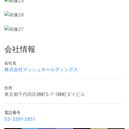
会社情報
会社名
株式会社マッシュホールディングス
住所
東京都千代田区麹町5-7-1麹町ダイビル
電話番号
03-3261-2851