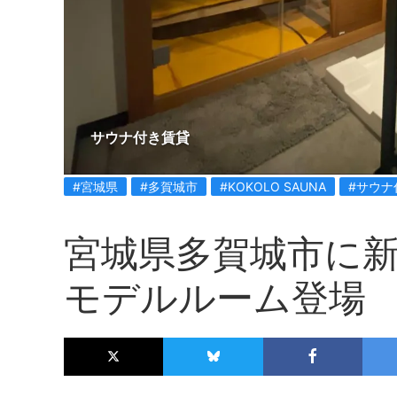
サウナ付き賃貸
#宮城県
#多賀城市
#KOKOLO SAUNA
#サウナ
宮城県多賀城市に
モデルルーム登場