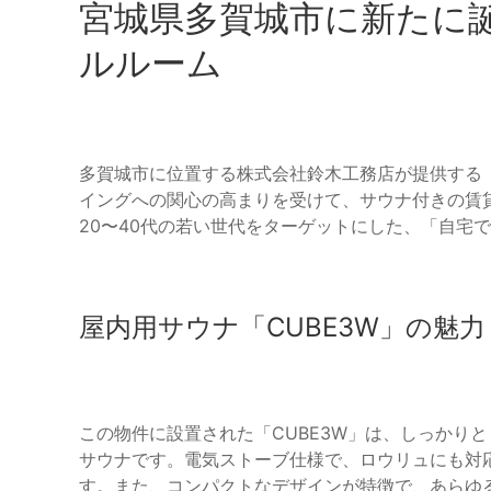
宮城県多賀城市に新たに
ルルーム
多賀城市に位置する株式会社鈴木工務店が提供する「レ
イングへの関心の高まりを受けて、サウナ付きの賃
20〜40代の若い世代をターゲットにした、「自宅
屋内用サウナ「CUBE3W」の魅力
この物件に設置された「CUBE3W」は、しっかり
サウナです。電気ストーブ仕様で、ロウリュにも対
す。また、コンパクトなデザインが特徴で、あらゆ