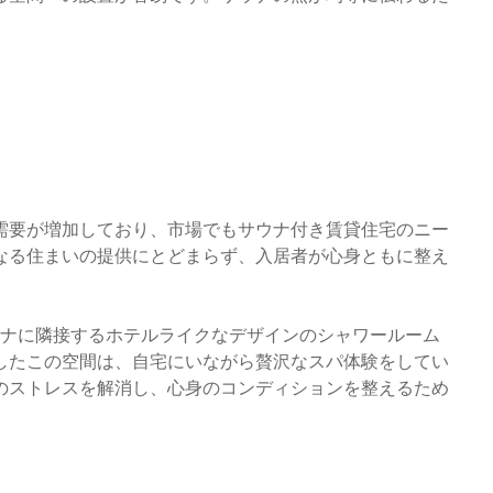
需要が増加しており、市場でもサウナ付き賃貸住宅のニー
なる住まいの提供にとどまらず、入居者が心身ともに整え
サウナに隣接するホテルライクなデザインのシャワールーム
したこの空間は、自宅にいながら贅沢なスパ体験をしてい
のストレスを解消し、心身のコンディションを整えるため