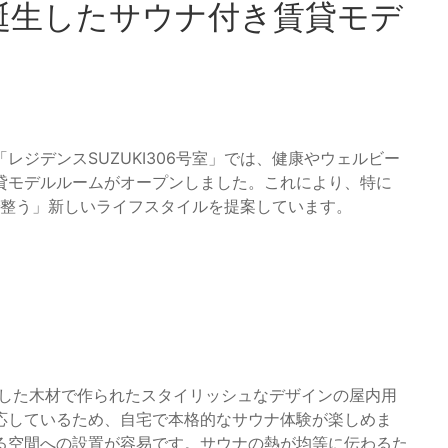
誕生したサウナ付き賃貸モデ
ジデンスSUZUKI306号室」では、健康やウェルビー
貸モデルルームがオープンしました。これにより、特に
で整う」新しいライフスタイルを提案しています。
とした木材で作られたスタイリッシュなデザインの屋内用
応しているため、自宅で本格的なサウナ体験が楽しめま
る空間への設置が容易です。サウナの熱が均等に伝わるた