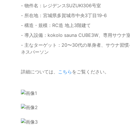
- 物件名：レジデンスSUZUKI306号室
- 所在地：宮城県多賀城市中央3丁目19-6
- 構造・規模：RC造 地上3階建て
- 導入設備：kokolo sauna CUBE3W、専用
- 主なターゲット：20〜30代の単身者、サウナ
ネスパーソン
詳細については、
こちら
をご覧ください。