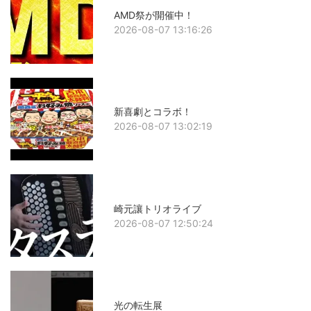
AMD祭が開催中！
2026-08-07 13:16:26
新喜劇とコラボ！
2026-08-07 13:02:19
崎元讓トリオライブ
2026-08-07 12:50:24
光の転生展