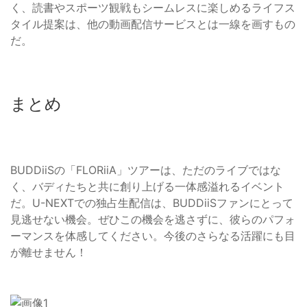
く、読書やスポーツ観戦もシームレスに楽しめるライフス
タイル提案は、他の動画配信サービスとは一線を画すもの
だ。
まとめ
BUDDiiSの「FLORiiA」ツアーは、ただのライブではな
く、バディたちと共に創り上げる一体感溢れるイベント
だ。U-NEXTでの独占生配信は、BUDDiiSファンにとって
見逃せない機会。ぜひこの機会を逃さずに、彼らのパフォ
ーマンスを体感してください。今後のさらなる活躍にも目
が離せません！