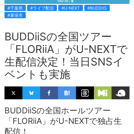
#千葉県
#ライブ配信
#U-NEXT
#BUDDIIS
#幕張市
BUDDiiSの全国ツアー
「FLORiiA」がU-NEXTで
生配信決定！当日SNSイ
ベントも実施
BUDDiiSの全国ホールツアー
「FLORiiA」がU-NEXTで独占生
配信！