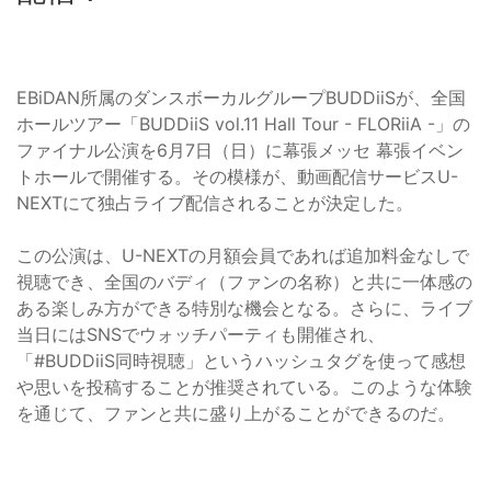
EBiDAN所属のダンスボーカルグループBUDDiiSが、全国
ホールツアー「BUDDiiS vol.11 Hall Tour - FLORiiA -」の
ファイナル公演を6月7日（日）に幕張メッセ 幕張イベン
トホールで開催する。その模様が、動画配信サービスU-
NEXTにて独占ライブ配信されることが決定した。
この公演は、U-NEXTの月額会員であれば追加料金なしで
視聴でき、全国のバディ（ファンの名称）と共に一体感の
ある楽しみ方ができる特別な機会となる。さらに、ライブ
当日にはSNSでウォッチパーティも開催され、
「#BUDDiiS同時視聴」というハッシュタグを使って感想
や思いを投稿することが推奨されている。このような体験
を通じて、ファンと共に盛り上がることができるのだ。