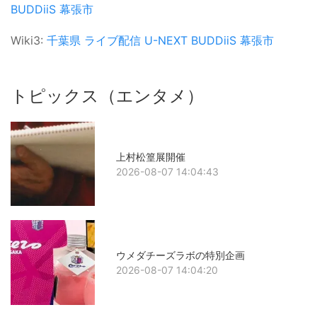
BUDDiiS
幕張市
Wiki3:
千葉県
ライブ配信
U-NEXT
BUDDiiS
幕張市
トピックス（エンタメ）
上村松篁展開催
2026-08-07 14:04:43
ウメダチーズラボの特別企画
2026-08-07 14:04:20