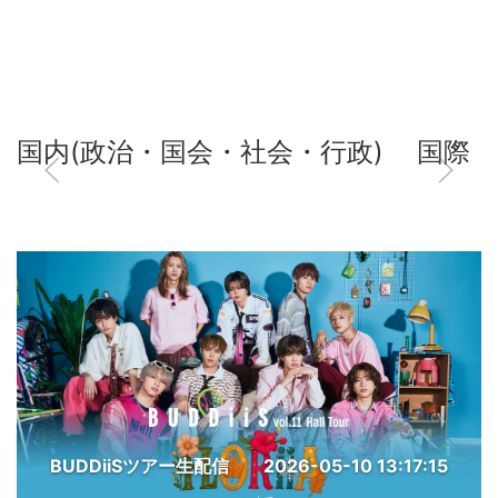
国内(政治・国会・社会・行政)
国際
BUDDiiSツアー生配信
2026-05-10 13:17:15