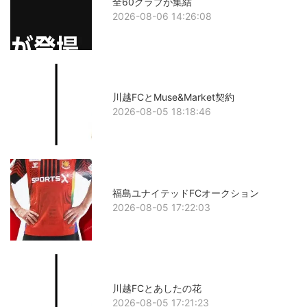
全60クラブが集結
2026-08-06 14:26:08
川越FCとMuse&Market契約
2026-08-05 18:18:46
福島ユナイテッドFCオークション
2026-08-05 17:22:03
川越FCとあしたの花
2026-08-05 17:21:23