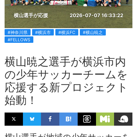
横山選手が応援
2026-07-07 16:33:22
#神奈川県
#横浜市
#横浜FC
#横山暁之
#FELLOWS
横山暁之選手が横浜市内
の少年サッカーチームを
応援する新プロジェクト
始動！