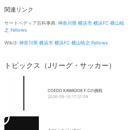
関連リンク
サードペディア百科事典:
神奈川県
横浜市
横浜FC
横山暁
之
Fellows
Wiki3:
神奈川県
横浜市
横浜FC
横山暁之
Fellows
トピックス（Jリーグ・サッカー）
COEDO KAWAGOE F.Cの挑戦
2026-08-10 17:21:09