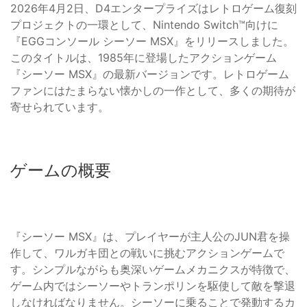
2026年4月2日、D4エンタープライズはレトロゲーム復刻
プロジェクトの一環として、Nintendo Switch™向けに
『EGGコンソール シーソー MSX』をリリースしました。
このタイトルは、1985年に登場したアクションゲーム
『シーソー MSX』の最新バージョンです。レトロゲーム
ファンにはたまらない懐かしの一作として、多くの期待が
寄せられています。
ゲームの概要
『シーソー MSX』は、プレイヤーが主人公のJUN君を操
作して、ワルガキ団との戦いに挑むアクションゲームで
す。シンプルながらも奥深いゲームメカニクスが特徴で、
ゲーム内ではシーソーやトランポリンを駆使して敵を撃退
しなければなりません。シーソーに乗ることで発動するカ