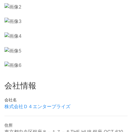
会社情報
会社名
株式会社Ｄ４エンタープライズ
住所
東京都中央区銀座８－１７－５THE HUB 銀座 OCT 610