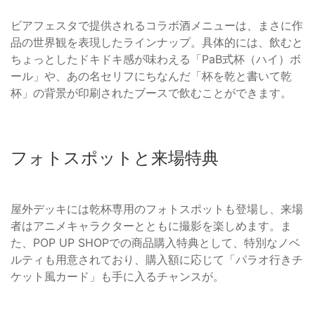
ビアフェスタで提供されるコラボ酒メニューは、まさに作
品の世界観を表現したラインナップ。具体的には、飲むと
ちょっとしたドキドキ感が味わえる「PaB式杯（ハイ）ボ
ール」や、あの名セリフにちなんだ「杯を乾と書いて乾
杯」の背景が印刷されたブースで飲むことができます。
フォトスポットと来場特典
屋外デッキには乾杯専用のフォトスポットも登場し、来場
者はアニメキャラクターとともに撮影を楽しめます。ま
た、POP UP SHOPでの商品購入特典として、特別なノベ
ルティも用意されており、購入額に応じて「パラオ行きチ
ケット風カード」も手に入るチャンスが。