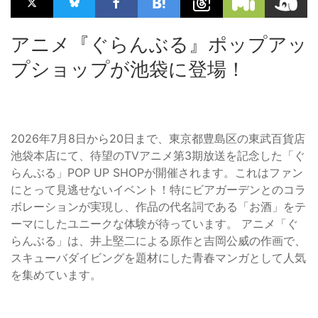
アニメ『ぐらんぶる』ポップアッ
プショップが池袋に登場！
2026年7月8日から20日まで、東京都豊島区の東武百貨店
池袋本店にて、待望のTVアニメ第3期放送を記念した「ぐ
らんぶる」POP UP SHOPが開催されます。これはファン
にとって見逃せないイベント！特にビアガーデンとのコラ
ボレーションが実現し、作品の代名詞である「お酒」をテ
ーマにしたユニークな体験が待っています。 アニメ「ぐ
らんぶる」は、井上堅二による原作と吉岡公威の作画で、
スキューバダイビングを題材にした青春マンガとして人気
を集めています。