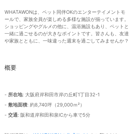
WHATAWONは、ペット同伴OKのエンターテイメントモ
ールで、家族全員が楽しめる多様な施設が揃っています。
ショッピングやグルメの他に、温浴施設もあり、ペットと
一緒に過ごせるのが大きなポイントです。皆さんも、友達
や家族とともに、一味違った週末を過ごしてみませんか？
概要
-
所在地
: 大阪府岸和田市岸の丘町1丁目32-1
-
敷地面積
: 約8,740坪（29,000ｍ²）
-
交通
: 阪和道岸和田和泉ICから車で5分