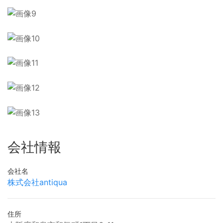
会社情報
会社名
株式会社antiqua
住所