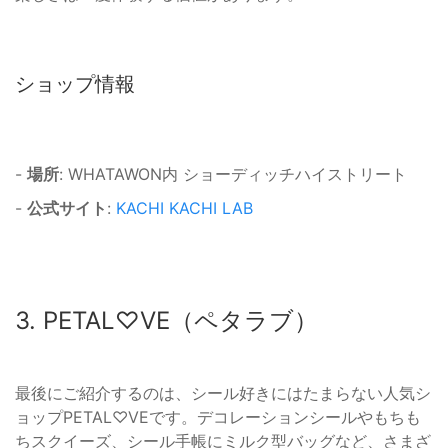
ショップ情報
-
場所
: WHATAWON内 ショーディッチハイストリート
-
公式サイト
:
KACHI KACHI LAB
3. PETAL♡VE（ペタラブ）
最後にご紹介するのは、シール好きにはたまらない人気シ
ョップPETAL♡VEです。デコレーションシールやもちも
ちスクイーズ、シール手帳にミルク型バッグなど、さまざ