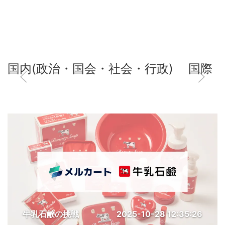
国内(政治・国会・社会・行政)
国際
牛乳石鹸の挑戦
2025-10-28 12:35:26