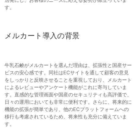
活発にし、お客様のニーズに応える姿勢が際立っていま
す。
メルカート導入の背景
牛乳石鹸がメルカートを選んだ理由は、拡張性と国産サー
ビスの安心感です。同社はECサイトを通して顧客の意見
をしっかりと反映させることを重視しており、メルカート
によるレビューやアンケート機能がこれに寄与していま
す。直感的な管理画面や国産のセキュリティも高評価で、
日々の運用においても非常に便利です。さらに、将来的に
機能の拡張が簡単であり、他のECプラットフォームへの
移行も考慮されているため、将来性も充分に備えていま
す。