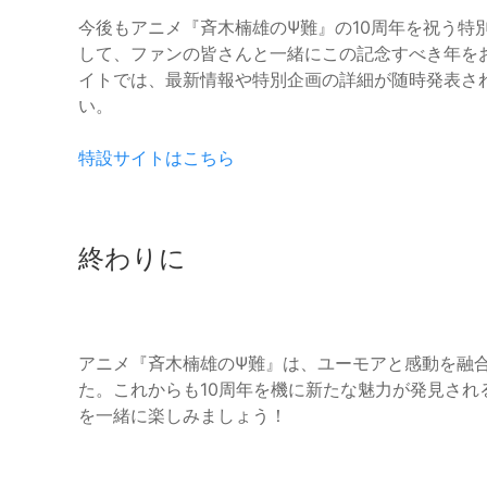
今後もアニメ『斉木楠雄のΨ難』の10周年を祝う特
して、ファンの皆さんと一緒にこの記念すべき年を
イトでは、最新情報や特別企画の詳細が随時発表さ
い。
特設サイトはこちら
終わりに
アニメ『斉木楠雄のΨ難』は、ユーモアと感動を融
た。これからも10周年を機に新たな魅力が発見さ
を一緒に楽しみましょう！