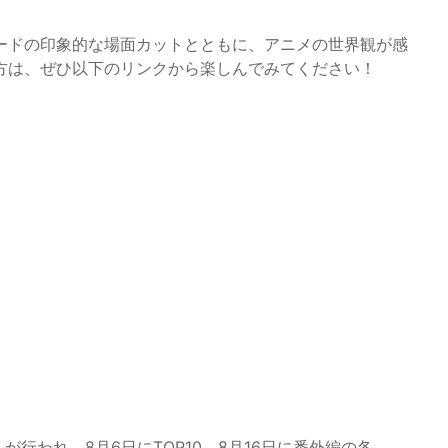
ードの印象的な場面カットとともに、アニメの世界観が感
方は、ぜひ以下のリンクから楽しんでみてください！
行われ、8月6日にTOP10、8月16日に番外編の各