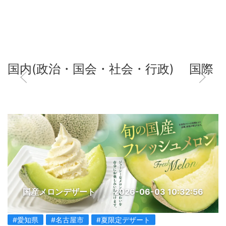
国内(政治・国会・社会・行政)
国際
国産メロンデザート
2026-06-03 10:32:56
#愛知県
#名古屋市
#夏限定デザート