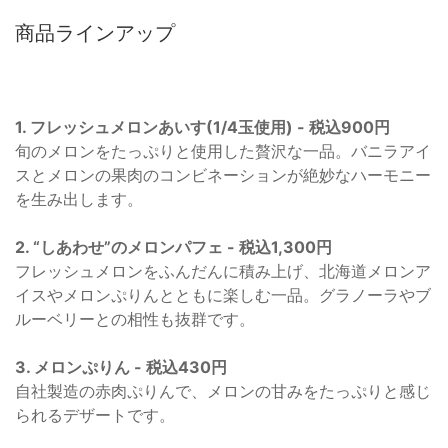
商品ラインアップ
1. フレッシュメロンあいす(1/4玉使用) - 税込900円
旬のメロンをたっぷりと使用した贅沢な一品。バニラアイ
スとメロンの果肉のコンビネーションが絶妙なハーモニー
を生み出します。
2. “しあわせ”のメロンパフェ - 税込1,300円
フレッシュメロンをふんだんに積み上げ、北海道メロンア
イスやメロンぷりんとともに楽しむ一品。グラノーラやブ
ルーベリーとの相性も抜群です。
3. メロンぷりん - 税込430円
自社製造の赤肉ぷりんで、メロンの甘みをたっぷりと感じ
られるデザートです。