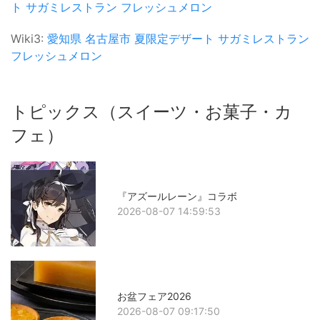
ト
サガミレストラン
フレッシュメロン
Wiki3:
愛知県
名古屋市
夏限定デザート
サガミレストラン
フレッシュメロン
トピックス（スイーツ・お菓子・カ
フェ）
『アズールレーン』コラボ
2026-08-07 14:59:53
お盆フェア2026
2026-08-07 09:17:50