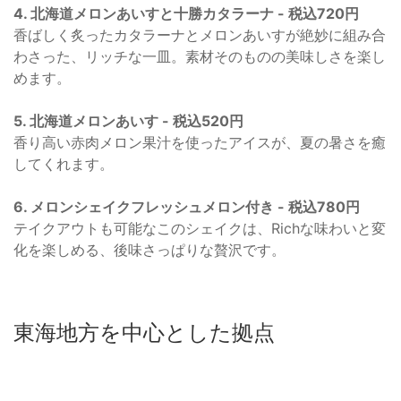
4. 北海道メロンあいすと十勝カタラーナ - 税込720円
香ばしく炙ったカタラーナとメロンあいすが絶妙に組み合
わさった、リッチな一皿。素材そのものの美味しさを楽し
めます。
5. 北海道メロンあいす - 税込520円
香り高い赤肉メロン果汁を使ったアイスが、夏の暑さを癒
してくれます。
6. メロンシェイクフレッシュメロン付き - 税込780円
テイクアウトも可能なこのシェイクは、Richな味わいと変
化を楽しめる、後味さっぱりな贅沢です。
東海地方を中心とした拠点