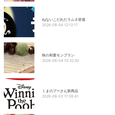
ねないこだれだラムネ登場
2026-08-04 12:12:17
秋の和栗モンブラン
2026-08-04 10:32:20
くまのプーさん新商品
2026-08-03 17:26:41