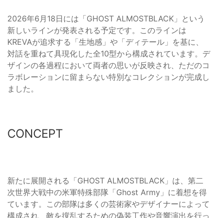
2026年6月18日には「GHOST ALMOSTBLACK」という
新しいラインが発表される予定です。このラインは
KREVAが追求する「生地感」や「ディテール」を基に、
対話を重ねて具現化した全10型から構成されています。デ
ザインの各過程において両者の思いが反映され、ただのコ
ラボレーションに留まらない特別なコレクションが完成し
ました。
CONCEPT
新たに展開される「GHOST ALMOSTBLACK」は、第二
次世界大戦中の米軍特殊部隊「Ghost Army」に着想を得
ています。この部隊は多くの芸術家やデザイナーによって
構成され、敵を撹乱するための偽装工作や音響演出を行っ