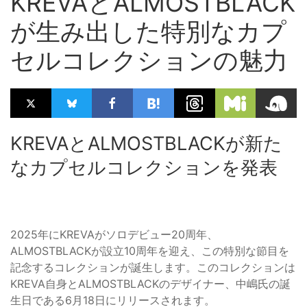
KREVAとALMOSTBLACK
が生み出した特別なカプ
セルコレクションの魅力
KREVAとALMOSTBLACKが新た
なカプセルコレクションを発表
2025年にKREVAがソロデビュー20周年、
ALMOSTBLACKが設立10周年を迎え、この特別な節目を
記念するコレクションが誕生します。このコレクションは
KREVA自身とALMOSTBLACKのデザイナー、中嶋氏の誕
生日である6月18日にリリースされます。