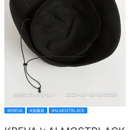
特別なコレクション
2026-06-09 18:32:35
#KREVA
#加藤泉
#ALMOSTBLACK