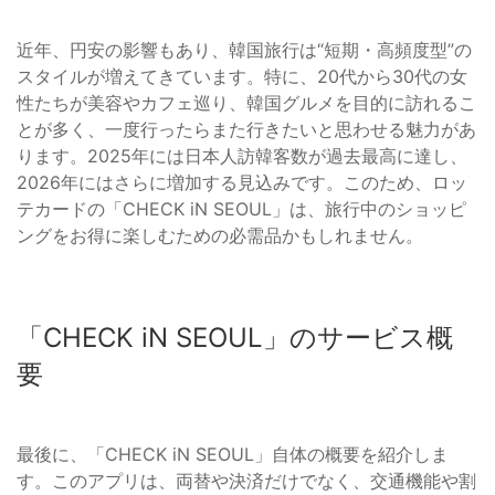
近年、円安の影響もあり、韓国旅行は“短期・高頻度型”の
スタイルが増えてきています。特に、20代から30代の女
性たちが美容やカフェ巡り、韓国グルメを目的に訪れるこ
とが多く、一度行ったらまた行きたいと思わせる魅力があ
ります。2025年には日本人訪韓客数が過去最高に達し、
2026年にはさらに増加する見込みです。このため、ロッ
テカードの「CHECK iN SEOUL」は、旅行中のショッピ
ングをお得に楽しむための必需品かもしれません。
「CHECK iN SEOUL」のサービス概
要
最後に、「CHECK iN SEOUL」自体の概要を紹介しま
す。このアプリは、両替や決済だけでなく、交通機能や割