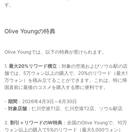
す。
Olive Youngの特典
Olive Youngでは、以下の特典が受けられます。
1.
最大20%リワード積立
：対象の空港およびソウル駅の店
舗では、5万ウォン以上の購入で、20%のリワード（最大1
万ウォン）を積み立てることができます。これは、特に帰
国直前に最後のコスメを購入する際に便利です。
-
期間
：2026年4月3日～6月30日
-
対象店舗
：仁川空港T1店、仁川空港T2店、ソウル駅店
2.
割引＋リワードのW特典
：全国のOlive Youngで、10万
ウォン以上の購入で5%のリワード（最大5,000ウォン）