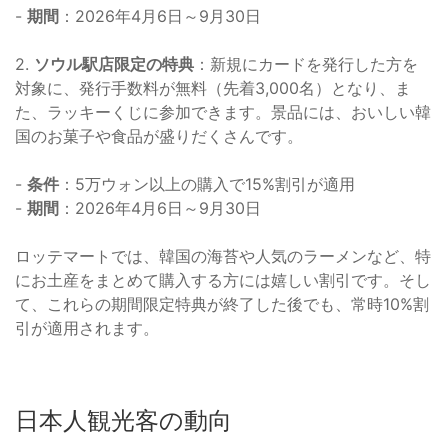
-
期間
：2026年4月6日～9月30日
2.
ソウル駅店限定の特典
：新規にカードを発行した方を
対象に、発行手数料が無料（先着3,000名）となり、ま
た、ラッキーくじに参加できます。景品には、おいしい韓
国のお菓子や食品が盛りだくさんです。
-
条件
：5万ウォン以上の購入で15%割引が適用
-
期間
：2026年4月6日～9月30日
ロッテマートでは、韓国の海苔や人気のラーメンなど、特
にお土産をまとめて購入する方には嬉しい割引です。そし
て、これらの期間限定特典が終了した後でも、常時10%割
引が適用されます。
日本人観光客の動向