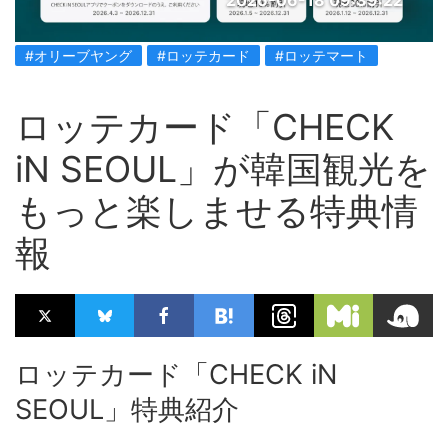
2026-06-18 09:39:22
#オリーブヤング
#ロッテカード
#ロッテマート
ロッテカード「CHECK
iN SEOUL」が韓国観光を
もっと楽しませる特典情
報
ロッテカード「CHECK iN
SEOUL」特典紹介