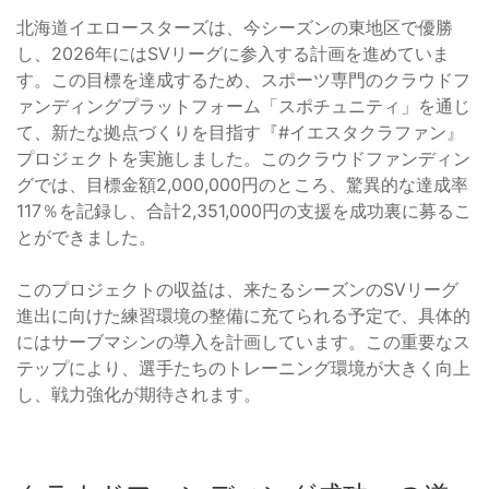
北海道イエロースターズは、今シーズンの東地区で優勝
し、2026年にはSVリーグに参入する計画を進めていま
す。この目標を達成するため、スポーツ専⾨のクラウドフ
ァンディングプラットフォーム「スポチュニティ」を通じ
て、新たな拠点づくりを目指す『#イエスタクラファン』
プロジェクトを実施しました。このクラウドファンディン
グでは、目標金額2,000,000円のところ、驚異的な達成率
117％を記録し、合計2,351,000円の支援を成功裏に募るこ
とができました。
このプロジェクトの収益は、来たるシーズンのSVリーグ
進出に向けた練習環境の整備に充てられる予定で、具体的
にはサーブマシンの導入を計画しています。この重要なス
テップにより、選手たちのトレーニング環境が大きく向上
し、戦力強化が期待されます。