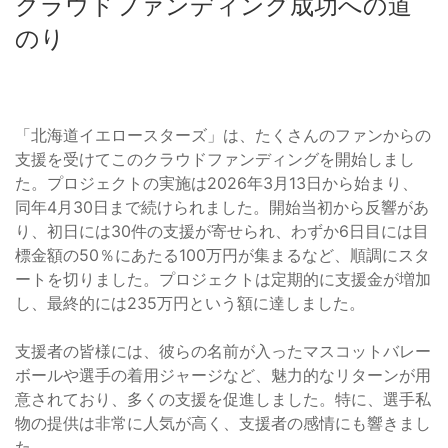
クラウドファンディング成功への道
のり
「北海道イエロースターズ」は、たくさんのファンからの
支援を受けてこのクラウドファンディングを開始しまし
た。プロジェクトの実施は2026年3月13日から始まり、
同年4月30日まで続けられました。開始当初から反響があ
り、初日には30件の支援が寄せられ、わずか6日目には目
標金額の50％にあたる100万円が集まるなど、順調にスタ
ートを切りました。プロジェクトは定期的に支援金が増加
し、最終的には235万円という額に達しました。
支援者の皆様には、彼らの名前が入ったマスコットバレー
ボールや選手の着用ジャージなど、魅力的なリターンが用
意されており、多くの支援を促進しました。特に、選手私
物の提供は非常に人気が高く、支援者の感情にも響きまし
た。